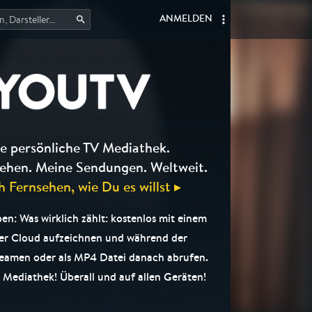
ANMELDEN
e persönliche TV Mediathek.
ehen. Meine Sendungen. Weltweit.
h Fernsehen, wie Du es willst ▸
en: Was wirklich zählt: kostenlos mit einem
der Cloud aufzeichnen und während der
eamen oder als MP4 Datei danach abrufen.
e Mediathek! Überall und auf allen Geräten!