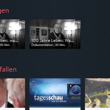
gen
ben: wa...
100 Jahre Leben: Wa...
30 Min.
Dokumentation | 30 Min.
3sat
Ausgestrahlt von ZDF
23:59
am 14.04.2026, 22:15
fallen