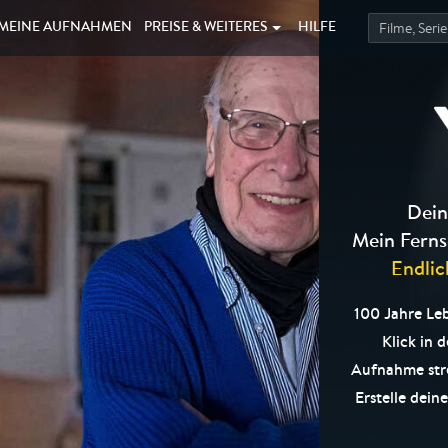
MEINE
AUFNAHMEN
PREISE &
WEITERES
HILFE
Dein
Mein Ferns
Endlic
100 Jahre Leb
Klick in 
Aufnahme str
Erstelle dein