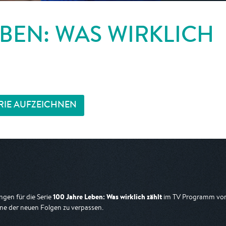
EBEN: WAS WIRKLICH
RIE AUFZEICHNEN
100 Jahre Leben: Was wirklich zählt
gen für die Serie
im TV Programm vorg
ne der neuen Folgen zu verpassen.