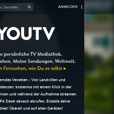
ANMELDEN
e persönliche TV Mediathek.
ehen. Meine Sendungen. Weltweit.
h Fernsehen, wie Du es willst ▸
rndes Venetien - Von Landvillen und
denzen: kostenlos mit einem Klick in der
chnen und während der Aufnahme streamen
P4 Datei danach abrufen. Erstelle deine
hek! Überall und auf allen Geräten!