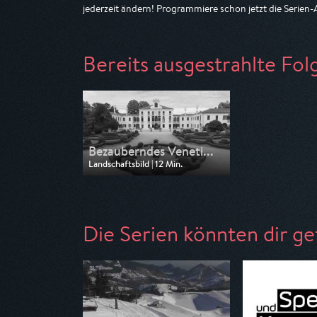
jederzeit ändern! Programmiere schon jetzt die Serien
Bereits ausgestrahlte Fol
Bezauberndes Veneti...
Landschaftsbild | 12 Min.
Ausgestrahlt von 3sat
am 15.04.2026, 21:48
Die Serien könnten dir ge