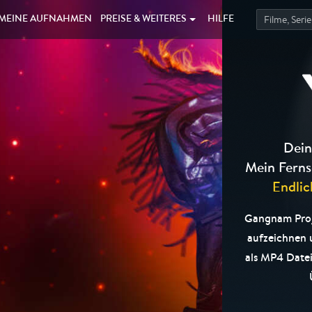
MEINE
AUFNAHMEN
PREISE &
WEITERES
HILFE
Dein
Mein Ferns
Endlic
Gangnam Proje
aufzeichnen
als MP4 Datei