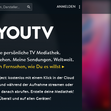
ANMELDEN
e persönliche TV Mediathek.
ehen. Meine Sendungen. Weltweit.
h Fernsehen, wie Du es willst ▸
ct: kostenlos mit einem Klick in der Cloud
 und während der Aufnahme streamen oder
 danach abrufen. Erstelle deine Mediathek!
Überall und auf allen Geräten!