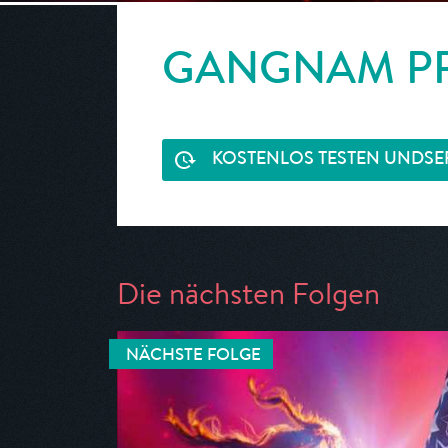
GANGNAM P
KOSTENLOS TESTEN UND
SE
Die nächsten Folgen
NÄCHSTE FOLGE