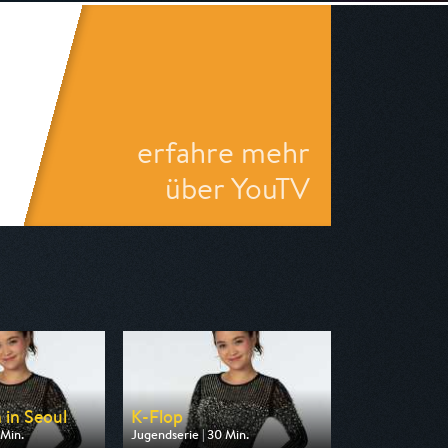
erfahre mehr
über YouTV
in Seoul
K-Flop
 Min.
Jugendserie | 30 Min.