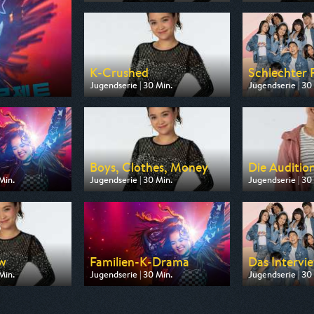
Ausgestrahlt von Super RTL
Ausgestrahlt von
am 24.08.2026, 12:20
am 24.08.2026, 
K-Crushed
Schlechter 
Jugendserie | 30 Min.
Jugendserie | 30
Ausgestrahlt von Super RTL
Ausgestrahlt vo
am 25.08.2026, 11:50
am 25.08.2026, 
Boys, Clothes, Money
Die Auditio
Min.
Jugendserie | 30 Min.
Jugendserie | 30
 Super RTL
Ausgestrahlt von Super RTL
Ausgestrahlt von
11:50
am 26.08.2026, 12:20
am 26.08.2026, 
ew
Familien-K-Drama
Das Intervi
Min.
Jugendserie | 30 Min.
Jugendserie | 30
 Super RTL
Ausgestrahlt von Toggo Plus
Ausgestrahlt von
12:20
am 27.08.2026, 12:50
am 27.08.2026, 