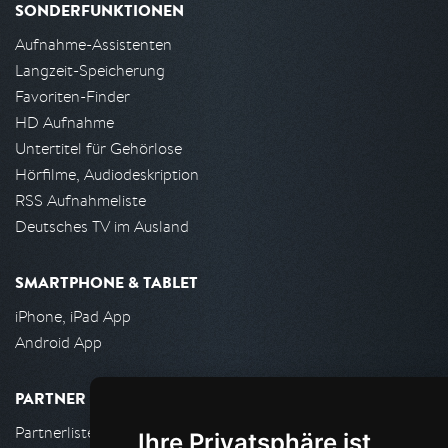
SONDERFUNKTIONEN
Aufnahme-Assistenten
Langzeit-Speicherung
Favoriten-Finder
HD Aufnahme
Untertitel für Gehörlose
Hörfilme, Audiodeskription
RSS Aufnahmeliste
Deutsches TV im Ausland
SMARTPHONE & TABLET
iPhone, iPad App
Android App
PARTNER
Partnerliste
Ihre Privatsphäre ist