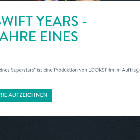
WIFT YEARS -
AHRE EINES
e eines Superstars" ist eine Produktion von LOOKSFilm im Auftrag
RIE AUFZEICHNEN