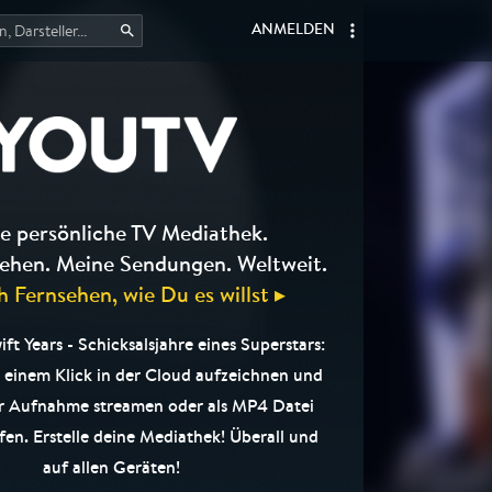
ANMELDEN
e persönliche TV Mediathek.
ehen. Meine Sendungen. Weltweit.
h Fernsehen, wie Du es willst ▸
ift Years - Schicksalsjahre eines Superstars:
t einem Klick in der Cloud aufzeichnen und
r Aufnahme streamen oder als MP4 Datei
en. Erstelle deine Mediathek! Überall und
auf allen Geräten!