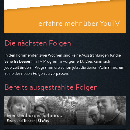
erfahre mehr über YouTV
Die nächsten Folgen
In den kommenden zwei Wochen sind keine Ausstrahlungen für die
Iss besser!
Serie
im TV Programm vorgemerkt. Dies kann sich
jederzeit ändern! Programmiere schon jetzt die Serien-Aufnahme, um
keine der neuen Folgen zu verpassen.
Bereits ausgestrahlte Folgen
Mecklenburger Schmo...
Essen und Trinken | 31 Min.
Ausgestrahlt von 3sat
am 16.06.2026, 11:55