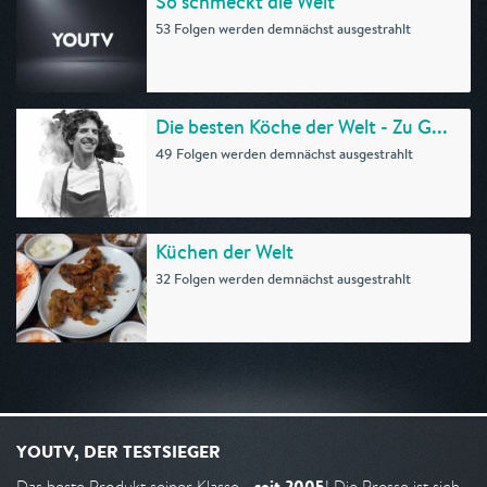
So schmeckt die Welt
53 Folgen werden demnächst ausgestrahlt
Die besten Köche der Welt - Zu G...
49 Folgen werden demnächst ausgestrahlt
Küchen der Welt
32 Folgen werden demnächst ausgestrahlt
YOUTV, DER TESTSIEGER
seit 2005
Das beste Produkt seiner Klasse -
! Die Presse ist sich