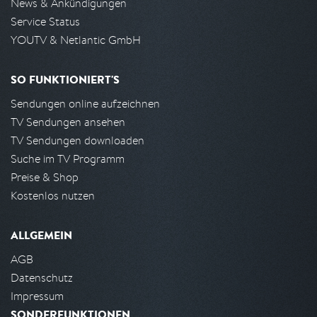
News & Ankündigungen
Service Status
YOUTV & Netlantic GmbH
SO FUNKTIONIERT'S
Sendungen online aufzeichnen
TV Sendungen ansehen
TV Sendungen downloaden
Suche im TV Programm
Preise & Shop
Kostenlos nutzen
ALLGEMEIN
AGB
Datenschutz
Impressum
SONDERFUNKTIONEN