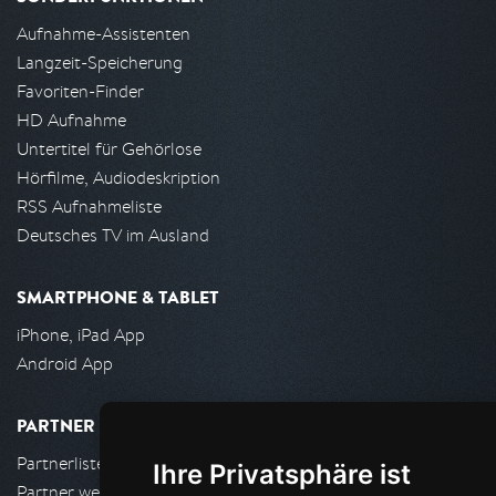
Aufnahme-Assistenten
Langzeit-Speicherung
Favoriten-Finder
HD Aufnahme
Untertitel für Gehörlose
Hörfilme, Audiodeskription
RSS Aufnahmeliste
Deutsches TV im Ausland
SMARTPHONE & TABLET
iPhone, iPad App
Android App
PARTNER
Partnerliste
Ihre Privatsphäre ist
Partner werden