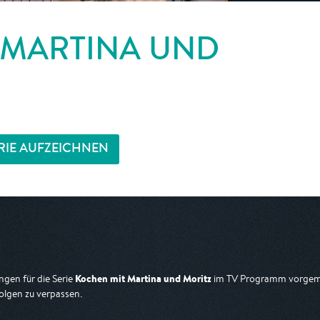
 MARTINA UND
RIE AUFZEICHNEN
Kochen mit Martina und Moritz
gen für die Serie
im TV Programm vorgemer
olgen zu verpassen.