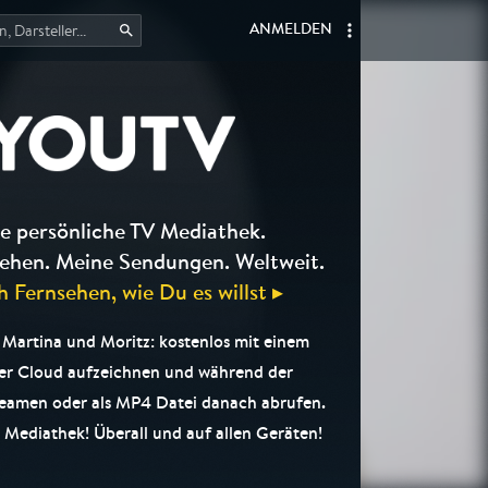
ANMELDEN
e persönliche TV Mediathek.
ehen. Meine Sendungen. Weltweit.
h Fernsehen, wie Du es willst ▸
Martina und Moritz: kostenlos mit einem
der Cloud aufzeichnen und während der
eamen oder als MP4 Datei danach abrufen.
e Mediathek! Überall und auf allen Geräten!