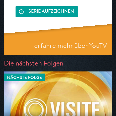
SERIE AUFZEICHNEN
erfahre mehr über YouTV
Die nächsten Folgen
NÄCHSTE FOLGE