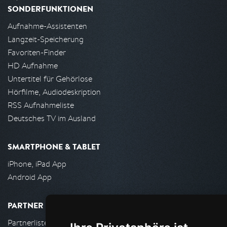
SONDERFUNKTIONEN
Aufnahme-Assistenten
Langzeit-Speicherung
Favoriten-Finder
HD Aufnahme
Untertitel für Gehörlose
Hörfilme, Audiodeskription
RSS Aufnahmeliste
Deutsches TV im Ausland
SMARTPHONE & TABLET
iPhone, iPad App
Android App
PARTNER
Partnerliste