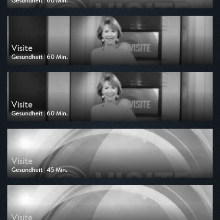
Gesundheit | 60 Min.
Ausgestrahlt von MDR
am 30.07.2026, 20:15
Visite
Gesundheit | 60 Min.
Ausgestrahlt von ARD alpha
am 25.07.2026, 16:00
Visite
Gesundheit | 60 Min.
Ausgestrahlt von ARD alpha
am 18.07.2026, 16:00
Visite
Gesundheit | 45 Min.
Ausgestrahlt von ARD alpha
am 11.07.2026, 16:00
Visite