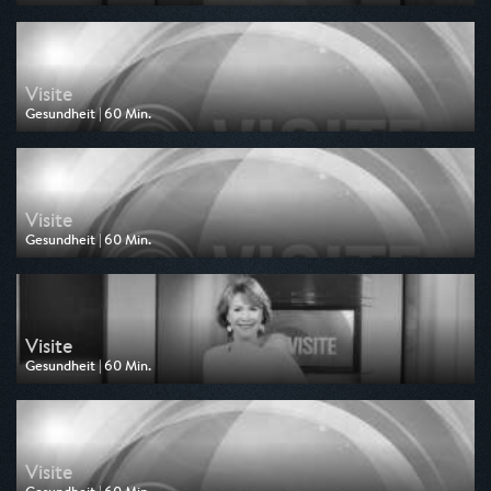
Ausgestrahlt von ARD alpha
am 08.08.2026, 16:00
Visite
Gesundheit | 60 Min.
Ausgestrahlt von MDR
am 07.08.2026, 00:40
Visite
Gesundheit | 60 Min.
Ausgestrahlt von MDR
am 06.08.2026, 20:15
Visite
Gesundheit | 60 Min.
Ausgestrahlt von ARD alpha
am 01.08.2026, 16:00
Visite