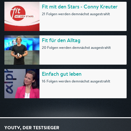
Fit mit den Stars - Conny Kreuter
21 Folgen werden demnächst ausgestrahlt
Fit für den Alltag
20 Folgen werden demnächst ausgestrahlt
Einfach gut leben
16 Folgen werden demnächst ausgestrahlt
YOUTV, DER TESTSIEGER