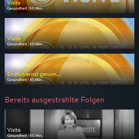
Visite
Gesundheit | 60 Min.
Ausgestrahlt von NDR
am 11.08.2026, 20:15
Visite
Gesundheit | 60 Min.
Ausgestrahlt von MDR
am 13.08.2026, 20:15
Endlich ernst genom...
Gesundheit | 45 Min.
Ausgestrahlt von HR
am 13.08.2026, 21:00
Bereits ausgestrahlte Folgen
Visite
Gesundheit | 60 Min.