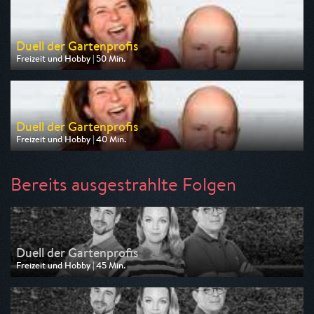
am 09.08.2026, 14:45
Duell der Gartenprofis
Freizeit und Hobby | 50 Min.
Ausgestrahlt von ZDF
am 12.08.2026, 19:25
Duell der Gartenprofis
Freizeit und Hobby | 40 Min.
Ausgestrahlt von ZDF
am 16.08.2026, 14:45
Bereits ausgestrahlte Folgen
Duell der Gartenprofis
Freizeit und Hobby | 45 Min.
Ausgestrahlt von ZDF neo
am 07.08.2026, 10:00