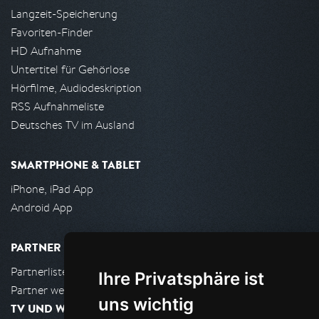
Langzeit-Speicherung
Favoriten-Finder
HD Aufnahme
Untertitel für Gehörlose
Hörfilme, Audiodeskription
RSS Aufnahmeliste
Deutsches TV im Ausland
SMARTPHONE & TABLET
iPhone, iPad App
Android App
PARTNER
Partnerliste
Ihre Privatsphäre ist
Partner werden
uns wichtig
TV UND WOHNZIMMER