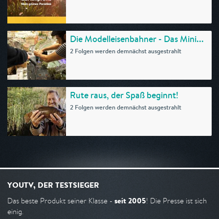
Die Modelleisenbahner - Das Mini...
2 Folgen werden demnächst ausgestrahlt
Rute raus, der Spaß beginnt!
2 Folgen werden demnächst ausgestrahlt
YOUTV, DER TESTSIEGER
seit 2005
Das beste Produkt seiner Klasse -
! Die Presse ist sich
einig.