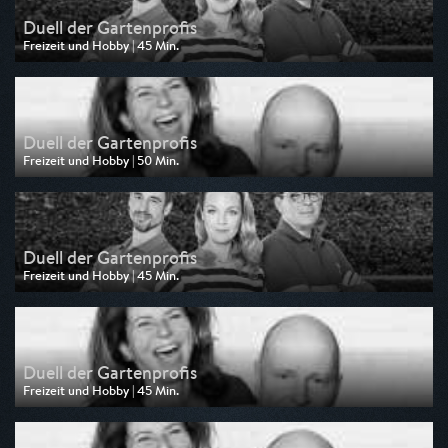
Duell der Gartenprofis
Freizeit und Hobby | 45 Min.
Ausgestrahlt von ZDF neo
am 06.08.2026, 09:45
Duell der Gartenprofis
Freizeit und Hobby | 50 Min.
Ausgestrahlt von ZDF
am 05.08.2026, 19:25
Duell der Gartenprofis
Freizeit und Hobby | 45 Min.
Ausgestrahlt von ZDF neo
am 05.08.2026, 09:45
Duell der Gartenprofis
Freizeit und Hobby | 45 Min.
Ausgestrahlt von ZDF neo
am 04.08.2026, 09:45