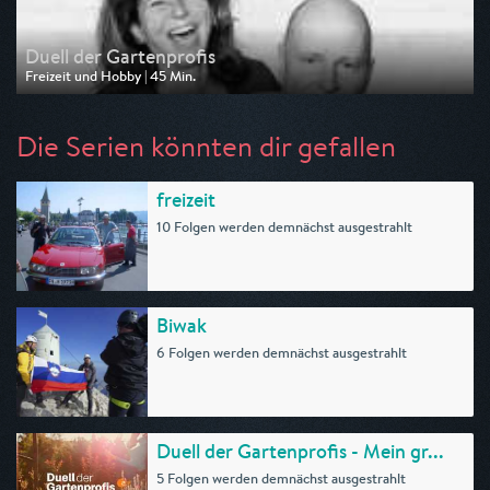
Duell der Gartenprofis
Freizeit und Hobby | 45 Min.
Ausgestrahlt von ZDF neo
am 29.07.2026, 09:45
Die Serien könnten dir gefallen
freizeit
10 Folgen werden demnächst ausgestrahlt
Biwak
6 Folgen werden demnächst ausgestrahlt
Duell der Gartenprofis - Mein gr...
5 Folgen werden demnächst ausgestrahlt