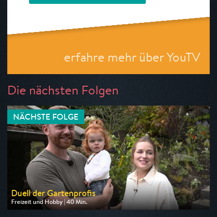
erfahre mehr über YouTV
Die nächsten Folgen
NÄCHSTE FOLGE
Duell der Gartenprofis
Freizeit und Hobby | 40 Min.
Ausgestrahlt von ZDF