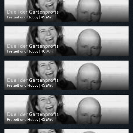
Duell der Gartenprofis
Freizeit und Hobby | 45 Min.
Ausgestrahlt von ZDF neo
am 03.08.2026, 09:40
Duell der Gartenprofis
Freizeit und Hobby | 40 Min.
Ausgestrahlt von ZDF
am 02.08.2026, 14:45
Duell der Gartenprofis
Freizeit und Hobby | 45 Min.
Ausgestrahlt von ZDF neo
am 31.07.2026, 09:45
Duell der Gartenprofis
Freizeit und Hobby | 45 Min.
Ausgestrahlt von ZDF neo
am 30.07.2026, 09:40