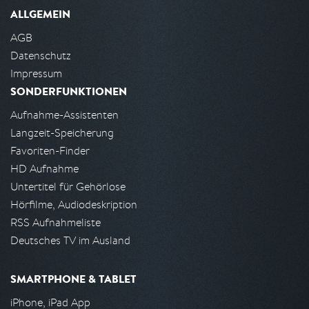
ALLGEMEIN
AGB
Datenschutz
Impressum
SONDERFUNKTIONEN
Aufnahme-Assistenten
Langzeit-Speicherung
Favoriten-Finder
HD Aufnahme
Untertitel für Gehörlose
Hörfilme, Audiodeskription
RSS Aufnahmeliste
Deutsches TV im Ausland
SMARTPHONE & TABLET
iPhone, iPad App