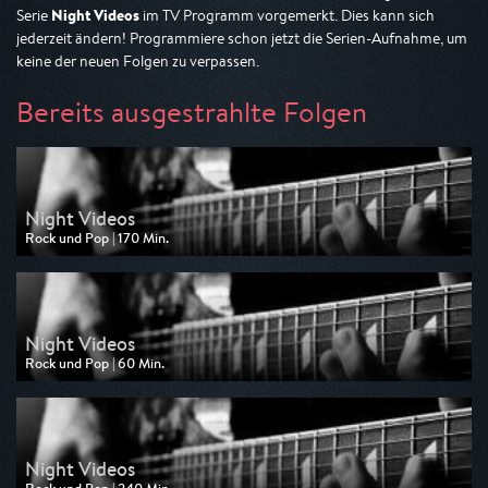
Night Videos
Serie
im TV Programm vorgemerkt. Dies kann sich
jederzeit ändern! Programmiere schon jetzt die Serien-Aufnahme, um
keine der neuen Folgen zu verpassen.
Bereits ausgestrahlte Folgen
Night Videos
Rock und Pop | 170 Min.
Ausgestrahlt von MTV
am 11.08.2025, 03:10
Night Videos
Rock und Pop | 60 Min.
Ausgestrahlt von MTV
am 09.08.2025, 05:00
Night Videos