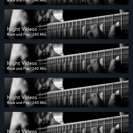
Rock und Pop | 240 Min.
Ausgestrahlt von MTV
am 08.08.2025, 02:00
Night Videos
Rock und Pop | 240 Min.
Ausgestrahlt von MTV
am 07.08.2025, 02:00
Night Videos
Rock und Pop | 240 Min.
Ausgestrahlt von MTV
am 06.08.2025, 02:00
Night Videos
Rock und Pop | 240 Min.
Ausgestrahlt von MTV
am 05.08.2025, 02:00
Night Videos