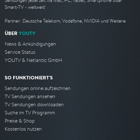
Sendungen jederzeit via Mac, PC, Tablet, Smartphone oder
Smart-TV - weltweit!
Partner: Deutsche Telekom, Vodafone, NVIDIA und Weitere.
ÜBER
YOUTV
News & Ankündigungen
Service Status
YOUTV & Netlantic GmbH
SO FUNKTIONIERT'S
Sendungen online aufzeichnen
TV Sendungen ansehen
TV Sendungen downloaden
Suche im TV Programm
Preise & Shop
Kostenlos nutzen