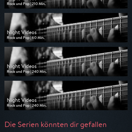
Rock und Pop | 210 Min.
Ausgestrahlt von MTV
am 04.08.2025, 02:30
Night Videos
Rock und Pop | 60 Min.
Ausgestrahlt von MTV
am 02.08.2025, 05:00
Night Videos
Rock und Pop | 240 Min.
Ausgestrahlt von MTV
am 01.08.2025, 02:00
Night Videos
Rock und Pop | 240 Min.
Ausgestrahlt von MTV
am 31.07.2025, 02:00
Die Serien könnten dir gefallen