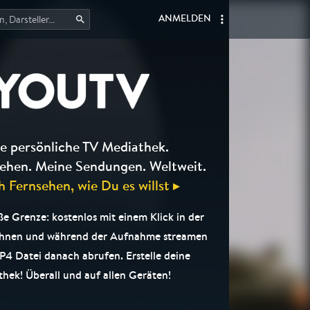
ANMELDEN
e persönliche TV Mediathek.
ehen. Meine Sendungen. Weltweit.
h Fernsehen, wie Du es willst ▸
e Grenze: kostenlos mit einem Klick in der
chnen und während der Aufnahme streamen
P4 Datei danach abrufen. Erstelle deine
hek! Überall und auf allen Geräten!