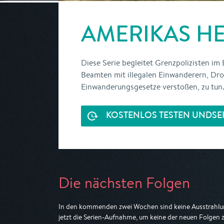
AMERIKAS HE
Diese Serie begleitet Grenzpolizisten im
Beamten mit illegalen Einwanderern, Dr
Einwanderungsgesetze verstoßen, zu tun
KOSTENLOS TESTEN UND
SE
Die nächsten Folgen
In den kommenden zwei Wochen sind keine Ausstrahlun
jetzt die Serien-Aufnahme, um keine der neuen Folgen 