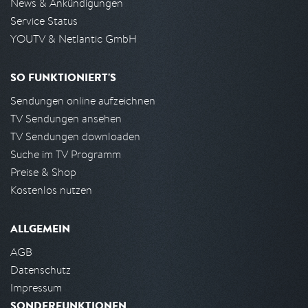
News & Ankündigungen
Service Status
YOUTV & Netlantic GmbH
SO FUNKTIONIERT'S
Sendungen online aufzeichnen
TV Sendungen ansehen
TV Sendungen downloaden
Suche im TV Programm
Preise & Shop
Kostenlos nutzen
ALLGEMEIN
AGB
Datenschutz
Impressum
SONDERFUNKTIONEN