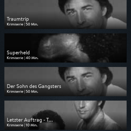
Traumtrip
Krimiserie | 50 Min.
Ausgestrahlt von Nitro
am 06.08.2026, 13:10
Superheld
Krimiserie | 40 Min.
Ausgestrahlt von Nitro
am 06.08.2026, 12:30
Der Sohn des Gangsters
Krimiserie | 50 Min.
Ausgestrahlt von Nitro
am 05.08.2026, 14:00
Letzter Auftrag - T...
Krimiserie | 10 Min.
Ausgestrahlt von Nitro