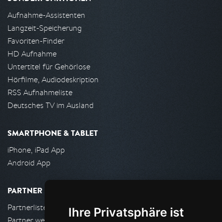
Aufnahme-Assistenten
Langzeit-Speicherung
Favoriten-Finder
HD Aufnahme
Untertitel für Gehörlose
Hörfilme, Audiodeskription
RSS Aufnahmeliste
Deutsches TV im Ausland
SMARTPHONE & TABLET
iPhone, iPad App
Android App
PARTNER
Partnerliste
Ihre Privatsphäre ist
Partner werden