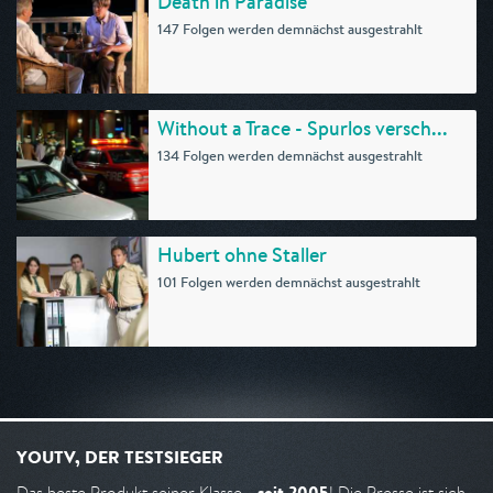
Death in Paradise
147 Folgen werden demnächst ausgestrahlt
Without a Trace - Spurlos versch...
134 Folgen werden demnächst ausgestrahlt
Hubert ohne Staller
101 Folgen werden demnächst ausgestrahlt
YOUTV, DER TESTSIEGER
seit 2005
Das beste Produkt seiner Klasse -
! Die Presse ist sich