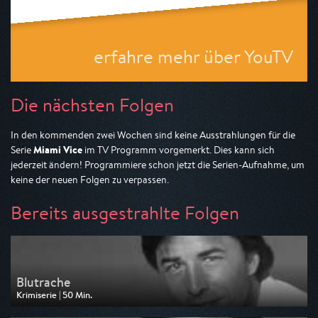
erfahre mehr über YouTV
Die nächsten Folgen
In den kommenden zwei Wochen sind keine Ausstrahlungen für die
Miami Vice
Serie
im TV Programm vorgemerkt. Dies kann sich
jederzeit ändern! Programmiere schon jetzt die Serien-Aufnahme, um
keine der neuen Folgen zu verpassen.
Bereits ausgestrahlte Folgen
Blutrache
Krimiserie | 50 Min.
Ausgestrahlt von Nitro
am 06.08.2026, 14:00