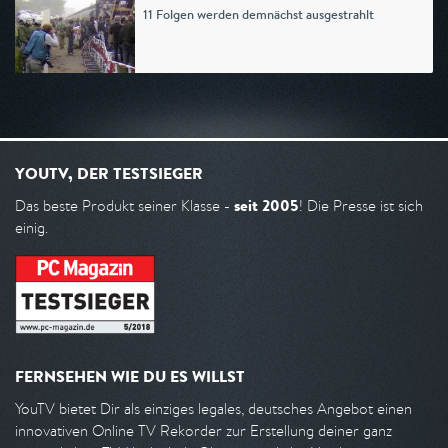
11 Folgen werden demnächst ausgestrahlt
YOUTV, DER TESTSIEGER
seit 2005
Das beste Produkt seiner Klasse -
! Die Presse ist sich
einig.
FERNSEHEN WIE DU ES WILLST
YouTV bietet Dir als einziges legales, deutsches Angebot einen
innovativen Online TV Rekorder zur Erstellung deiner ganz