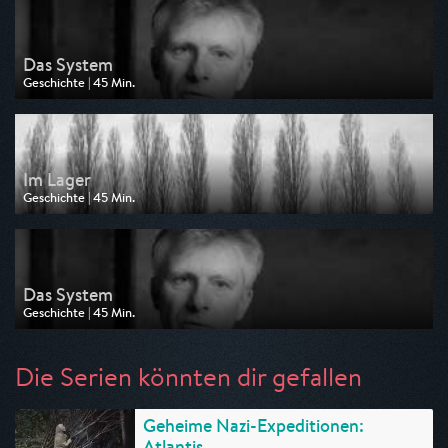
Das System
Geschichte | 45 Min.
Ausgestrahlt von ARD alpha
am 27.04.2025, 23:35
Im Lager
Geschichte | 45 Min.
Ausgestrahlt von ARD alpha
am 27.04.2025, 21:00
Das System
Geschichte | 45 Min.
Ausgestrahlt von ARD alpha
am 27.04.2025, 20:15
Die Serien könnten dir gefallen
Geheime Nazi-Expeditionen:
Atlantis