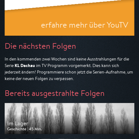
erfahre mehr über YouTV
Die nächsten Folgen
In den kommenden zwei Wochen sind keine Ausstrahlungen für die
KL Dachau
Serie
im TV Programm vorgemerkt. Dies kann sich
jederzeit ändern! Programmiere schon jetzt die Serien-Aufnahme, um
keine der neuen Folgen zu verpassen.
Bereits ausgestrahlte Folgen
Im Lager
Geschichte | 45 Min.
Ausgestrahlt von ARD alpha
am 28.04.2025, 00:20