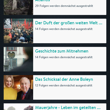
29 Folgen werden demnächst ausgestrahlt
Der Duft der großen weiten Welt ...
14 Folgen werden demnächst ausgestrahlt
Geschichte zum Mitnehmen
14 Folgen werden demnächst ausgestrahlt
Das Schicksal der Anne Boleyn
12 Folgen werden demnächst ausgestrahlt
Mauerjahre - Leben im geteilten ...