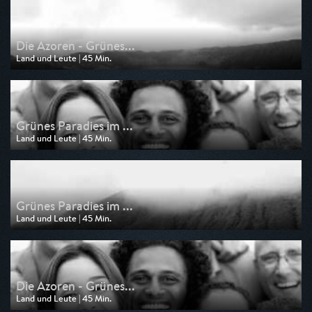
am 23.02.2026, 05:15
Die Azoren - Grünes...
Land und Leute | 45 Min.
Ausgestrahlt von 3sat
am 21.02.2026, 16:45
Grünes Paradies im ...
Land und Leute | 45 Min.
Ausgestrahlt von Phoenix
am 25.09.2025, 01:30
Grünes Paradies im ...
Land und Leute | 45 Min.
Ausgestrahlt von Phoenix
am 24.09.2025, 21:00
Die Azoren - Grünes...
Land und Leute | 45 Min.
Ausgestrahlt von NDR