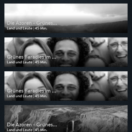
am 03.08.2025, 11:30
Die Azoren - Grünes...
Land und Leute | 45 Min.
Ausgestrahlt von NDR
am 31.07.2025, 21:00
Grünes Paradies im ...
Land und Leute | 45 Min.
Ausgestrahlt von Phoenix
am 30.05.2025, 00:45
Grünes Paradies im ...
Land und Leute | 45 Min.
Ausgestrahlt von Phoenix
am 29.05.2025, 09:45
Die Azoren - Grünes...
Land und Leute | 45 Min.