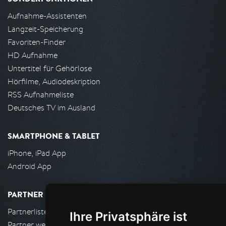
Aufnahme-Assistenten
Langzeit-Speicherung
Favoriten-Finder
HD Aufnahme
Untertitel für Gehörlose
Hörfilme, Audiodeskription
RSS Aufnahmeliste
Deutsches TV im Ausland
SMARTPHONE & TABLET
iPhone, iPad App
Android App
PARTNER
Partnerliste
Ihre Privatsphäre ist
Partner werden