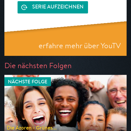
SERIE AUFZEICHNEN
erfahre mehr über YouTV
Die nächsten Folgen
NÄCHSTE FOLGE
Die Azoren - Grünes...