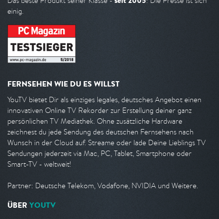
seit 2005
Das beste Produkt seiner Klasse -
! Die Presse ist sich
einig.
FERNSEHEN WIE DU ES WILLST
YouTV bietet Dir als einziges legales, deutsches Angebot einen
innovativen Online TV Rekorder zur Erstellung deiner ganz
persönlichen TV Mediathek. Ohne zusätzliche Hardware
zeichnest du jede Sendung des deutschen Fernsehens nach
Wunsch in der Cloud auf. Streame oder lade Deine Lieblings TV
Sendungen jederzeit via Mac, PC, Tablet, Smartphone oder
Smart-TV - weltweit!
Partner: Deutsche Telekom, Vodafone, NVIDIA und Weitere.
ÜBER
YOUTV