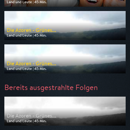
Land und Leute | 45 Min.
Ausgestrahlt von WDR
am 18.08.2026, 10:25
Die Azoren - Grünes...
Land und Leute | 45 Min.
Ausgestrahlt von SWR
am 06.09.2026, 21:05
Die Azoren - Grünes...
Land und Leute | 45 Min.
Ausgestrahlt von SR Fernsehen
am 06.09.2026, 21:05
Bereits ausgestrahlte Folgen
Die Azoren - Grünes...
Land und Leute | 45 Min.
Ausgestrahlt von 3sat