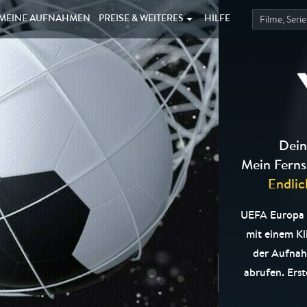
MEINE
AUFNAHMEN
PREISE &
WEITERES
HILFE
Dein
Mein Ferns
Endlic
UEFA Europa 
mit einem Kl
der Aufnah
abrufen. Erst