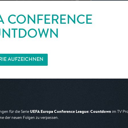
A CONFERENCE
OUNTDOWN
RIE AUFZEICHNEN
UEFA Europa Conference League: Countdown
gen für die Serie
im TV Pro
ne der neuen Folgen zu verpassen.