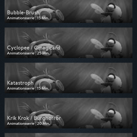
Bubble-Brush
Animationsserie | 15 Min.
Ausgestrahlt von Disney Channel
am 15.05.2026, 14:35
Cyclopee / Gmagicard
Animationsserie | 25 Min.
Ausgestrahlt von Disney Channel
am 15.05.2026, 14:10
Katastroph
Animationsserie | 15 Min.
Ausgestrahlt von Disney Channel
am 13.05.2026, 14:35
Krik Krok / Burghorror
Animationsserie | 20 Min.
Ausgestrahlt von Disney Channel
am 13.05.2026, 14:15