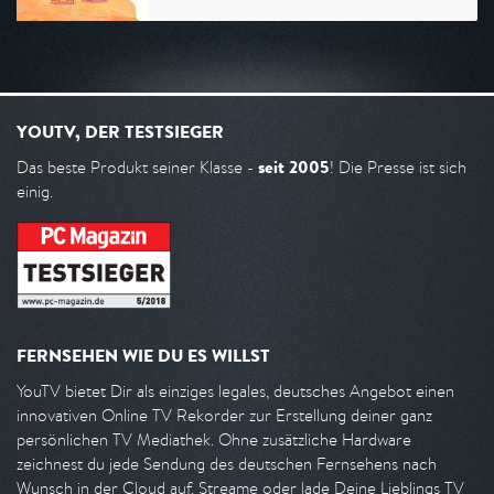
YOUTV, DER TESTSIEGER
seit 2005
Das beste Produkt seiner Klasse -
! Die Presse ist sich
einig.
FERNSEHEN WIE DU ES WILLST
YouTV bietet Dir als einziges legales, deutsches Angebot einen
innovativen Online TV Rekorder zur Erstellung deiner ganz
persönlichen TV Mediathek. Ohne zusätzliche Hardware
zeichnest du jede Sendung des deutschen Fernsehens nach
Wunsch in der Cloud auf. Streame oder lade Deine Lieblings TV