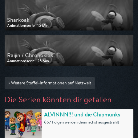
Sharkoak
Animationsserie | 15 Min.
Ausgestrahlt von Disney Channel
am 08.05.2026, 14:35
Raijin / Chronoklok
Animationsserie | 25 Min.
Ausgestrahlt von Disney Channel
am 08.05.2026, 14:10
» Weitere Staffel-Informationen auf Netzwelt
Die Serien könnten dir gefallen
ALVINNN!!! und die Chipmunks
667 Folgen werden demnächst ausgestrahlt