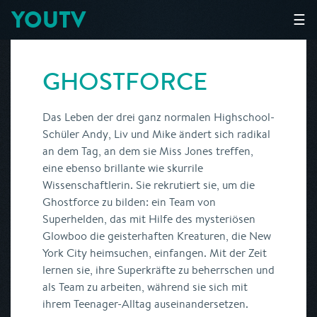
YOUTV
☰
GHOSTFORCE
Das Leben der drei ganz normalen Highschool-
Schüler Andy, Liv und Mike ändert sich radikal
an dem Tag, an dem sie Miss Jones treffen,
eine ebenso brillante wie skurrile
Wissenschaftlerin. Sie rekrutiert sie, um die
Ghostforce zu bilden: ein Team von
Superhelden, das mit Hilfe des mysteriösen
Glowboo die geisterhaften Kreaturen, die New
York City heimsuchen, einfangen. Mit der Zeit
lernen sie, ihre Superkräfte zu beherrschen und
als Team zu arbeiten, während sie sich mit
ihrem Teenager-Alltag auseinandersetzen.