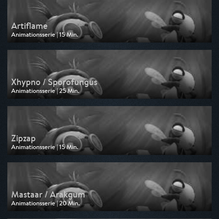
Artiflame
Animationsserie | 15 Min.
Ausgestrahlt von Disney Channel
am 12.05.2026, 14:35
Xhypno / Sporofungus
Animationsserie | 25 Min.
Ausgestrahlt von Disney Channel
am 12.05.2026, 14:10
Zipzap
Animationsserie | 15 Min.
Ausgestrahlt von Disney Channel
am 11.05.2026, 14:35
Mastaar / Arakgum
Animationsserie | 20 Min.
Ausgestrahlt von Disney Channel
am 11.05.2026, 14:15