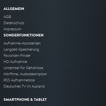
ALLGEMEIN
AGB
Datenschutz
Impressum
SONDERFUNKTIONEN
Aufnahme-Assistenten
Langzeit-Speicherung
Favoriten-Finder
HD Aufnahme
Untertitel für Gehörlose
Hörfilme, Audiodeskription
RSS Aufnahmeliste
Deutsches TV im Ausland
SMARTPHONE & TABLET