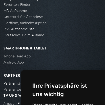
Favoriten-Finder
HD Aufnahme
Untertitel für Gehörlose
Hörfilme, Audiodeskription
RSS Aufnahmeliste
Deutsches TV im Ausland
SMARTPHONE & TABLET
iPhone, iPad App
Android App
PARTNER
Partnerliste
Ihre Privatsphäre ist
Partner werden
uns wichtig
TV UND WOHNZIMMER
Amazon FireTV