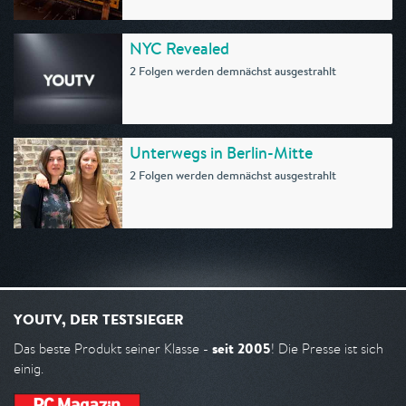
NYC Revealed
2 Folgen werden demnächst ausgestrahlt
Unterwegs in Berlin-Mitte
2 Folgen werden demnächst ausgestrahlt
YOUTV, DER TESTSIEGER
seit 2005
Das beste Produkt seiner Klasse -
! Die Presse ist sich
einig.