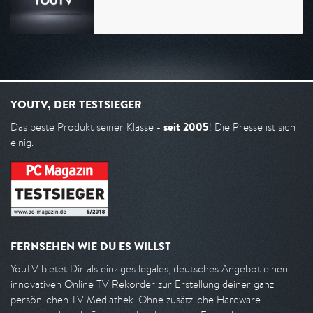
YOUTV, DER TESTSIEGER
seit 2005
Das beste Produkt seiner Klasse -
! Die Presse ist sich
einig.
FERNSEHEN WIE DU ES WILLST
YouTV bietet Dir als einziges legales, deutsches Angebot einen
innovativen Online TV Rekorder zur Erstellung deiner ganz
persönlichen TV Mediathek. Ohne zusätzliche Hardware