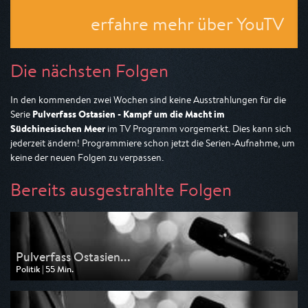
erfahre mehr über YouTV
Die nächsten Folgen
In den kommenden zwei Wochen sind keine Ausstrahlungen für die
Pulverfass Ostasien - Kampf um die Macht im
Serie
Südchinesischen Meer
im TV Programm vorgemerkt. Dies kann sich
jederzeit ändern! Programmiere schon jetzt die Serien-Aufnahme, um
keine der neuen Folgen zu verpassen.
Bereits ausgestrahlte Folgen
Pulverfass Ostasien...
Politik | 55 Min.
Ausgestrahlt von n-tv
am 12.05.2026, 03:50