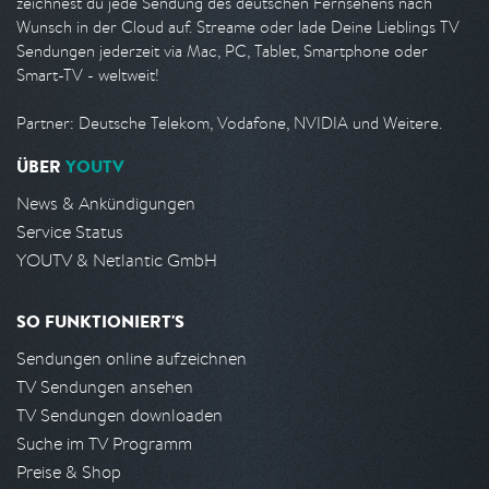
zeichnest du jede Sendung des deutschen Fernsehens nach
Wunsch in der Cloud auf. Streame oder lade Deine Lieblings TV
Sendungen jederzeit via Mac, PC, Tablet, Smartphone oder
Smart-TV - weltweit!
Partner: Deutsche Telekom, Vodafone, NVIDIA und Weitere.
ÜBER
YOUTV
News & Ankündigungen
Service Status
YOUTV & Netlantic GmbH
SO FUNKTIONIERT'S
Sendungen online aufzeichnen
TV Sendungen ansehen
TV Sendungen downloaden
Suche im TV Programm
Preise & Shop