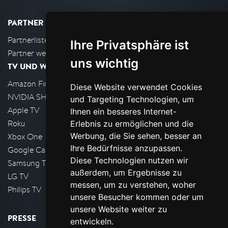
PARTNER
Partnerliste
Ihre Privatsphäre ist
Partner werden
uns wichtig
TV UND WOHNZIMMER
Amazon FireTV
Diese Website verwendet Cookies
NVIDIA SHIELD, Google TV
und Targeting Technologien, um
Apple TV
Ihnen ein besseres Internet-
Roku
Erlebnis zu ermöglichen und die
Werbung, die Sie sehen, besser an
Xbox One
Ihre Bedürfnisse anzupassen.
Google Cast
Diese Technologien nutzen wir
Samsung TV
außerdem, um Ergebnisse zu
LG TV
messen, um zu verstehen, woher
Philips TV
unsere Besucher kommen oder um
unsere Website weiter zu
PRESSE
entwickeln.