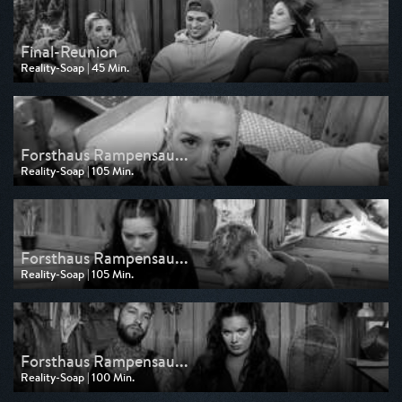
Final-Reunion
Reality-Soap | 45 Min.
Ausgestrahlt von Pro 7
am 10.04.2026, 02:35
Forsthaus Rampensau...
Reality-Soap | 105 Min.
Ausgestrahlt von Pro 7
am 10.04.2026, 00:50
Forsthaus Rampensau...
Reality-Soap | 105 Min.
Ausgestrahlt von Pro 7
am 03.04.2026, 00:50
Forsthaus Rampensau...
Reality-Soap | 100 Min.
Ausgestrahlt von Pro 7