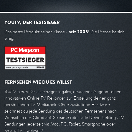
YOUTV, DER TESTSIEGER
seit 2005
Das beste Produkt seiner Klasse -
! Die Presse ist sich
einig.
FERNSEHEN WIE DU ES WILLST
YouTV bietet Dir als einziges legales, deutsches Angebot einen
innovativen Online TV Rekorder zur Erstellung deiner ganz
persönlichen TV Mediathek. Ohne zusätzliche Hardware
zeichnest du jede Sendung des deutschen Fernsehens nach
Wunsch in der Cloud auf. Streame oder lade Deine Lieblings TV
Sendungen jederzeit via Mac, PC, Tablet, Smartphone oder
Smart-TV - weltweit!