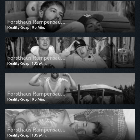
am 27.03.2026, 00:55
Forsthaus Rampensau...
Reality-Soap | 95 Min.
Ausgestrahlt von Pro 7
am 20.03.2026, 01:00
Forsthaus Rampensau...
Reality-Soap | 105 Min.
Ausgestrahlt von Pro 7
am 13.03.2026, 01:20
Forsthaus Rampensau...
Reality-Soap | 95 Min.
Ausgestrahlt von Pro 7
am 06.03.2026, 01:45
Forsthaus Rampensau...
Reality-Soap | 105 Min.