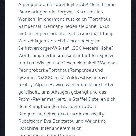
Alpenpanorama - aber Idylle ade! Neun Promi-
Paare bringen die Bergwelt Kärntens ins
Wanken. Im charmant-rustikalen "Forsthaus
Rampensau Germany" leben sie ohne Luxus
und unter permanenter Kamerabeobachtung.
Wie schlagen sie sich in ihrer beengten
Selbstversorger-WG auf 1.300 Metern Höhe?
Wer triumphiert in amüsant-infantilen Spielen
rund um Wissen und Geschicklichkeit? Welches
Paar erobert #ForsthausRampensau und
gewinnt 25.000 Euro? Wildwechsel in den
Reality-Alpen: Es wird wieder um Stockbetten
gefeilscht, ums Absägen gebangt und das
Promi-Revier markiert. In Staffel 3 stellen sich
dem Kampf um den Titel der größten
Rampensau neben den erprobten Reality-
Rudeltieren Eva Benetatou und Walentina
Doronina unter anderem auch
Dschungelcamper Maurice ...