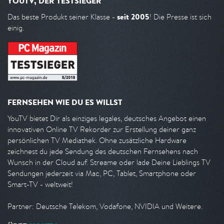
YOUTV, DER TESTSIEGER
seit 2005
Das beste Produkt seiner Klasse -
! Die Presse ist sich
einig.
FERNSEHEN WIE DU ES WILLST
YouTV bietet Dir als einziges legales, deutsches Angebot einen
innovativen Online TV Rekorder zur Erstellung deiner ganz
persönlichen TV Mediathek. Ohne zusätzliche Hardware
zeichnest du jede Sendung des deutschen Fernsehens nach
Wunsch in der Cloud auf. Streame oder lade Deine Lieblings TV
Sendungen jederzeit via Mac, PC, Tablet, Smartphone oder
Smart-TV - weltweit!
Partner: Deutsche Telekom, Vodafone, NVIDIA und Weitere.