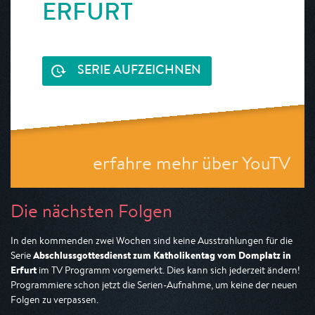
ERFURT
SERIE AUFZEICHNEN
erfahre mehr über YouTV
Die nächsten Folgen
In den kommenden zwei Wochen sind keine Ausstrahlungen für die
Abschlussgottesdienst zum Katholikentag vom Domplatz in
Serie
Erfurt
im TV Programm vorgemerkt. Dies kann sich jederzeit ändern!
Programmiere schon jetzt die Serien-Aufnahme, um keine der neuen
Folgen zu verpassen.