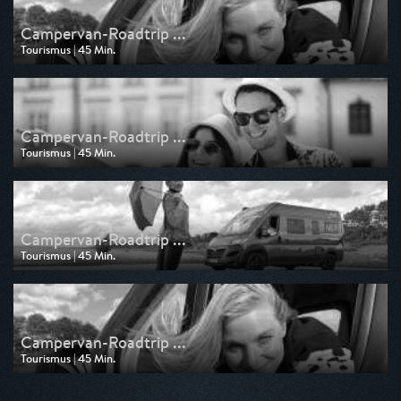
Campervan-Roadtrip ...
Tourismus | 45 Min.
Ausgestrahlt von HR
am 20.06.2025, 20:15
Campervan-Roadtrip ...
Tourismus | 45 Min.
Ausgestrahlt von HR
am 30.05.2025, 01:25
Campervan-Roadtrip ...
Tourismus | 45 Min.
Ausgestrahlt von HR
am 29.05.2025, 18:00
Campervan-Roadtrip ...
Tourismus | 45 Min.
Ausgestrahlt von Phoenix
am 24.04.2025, 23:45