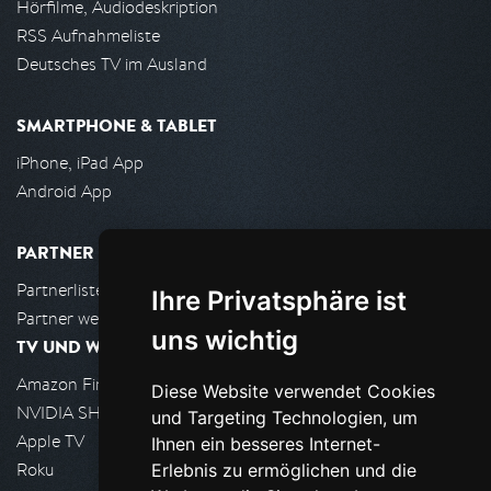
Hörfilme, Audiodeskription
RSS Aufnahmeliste
Deutsches TV im Ausland
SMARTPHONE & TABLET
iPhone, iPad App
Android App
PARTNER
Partnerliste
Ihre Privatsphäre ist
Partner werden
uns wichtig
TV UND WOHNZIMMER
Amazon FireTV
Diese Website verwendet Cookies
NVIDIA SHIELD, Google TV
und Targeting Technologien, um
Apple TV
Ihnen ein besseres Internet-
Roku
Erlebnis zu ermöglichen und die