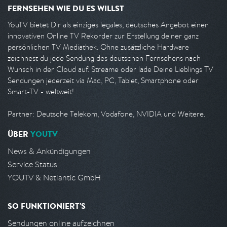
FERNSEHEN WIE DU ES WILLST
YouTV bietet Dir als einziges legales, deutsches Angebot einen
innovativen Online TV Rekorder zur Erstellung deiner ganz
persönlichen TV Mediathek. Ohne zusätzliche Hardware
zeichnest du jede Sendung des deutschen Fernsehens nach
Wunsch in der Cloud auf. Streame oder lade Deine Lieblings TV
Sendungen jederzeit via Mac, PC, Tablet, Smartphone oder
Smart-TV - weltweit!
Partner: Deutsche Telekom, Vodafone, NVIDIA und Weitere.
ÜBER
YOUTV
News & Ankündigungen
Service Status
YOUTV & Netlantic GmbH
SO FUNKTIONIERT'S
Sendungen online aufzeichnen