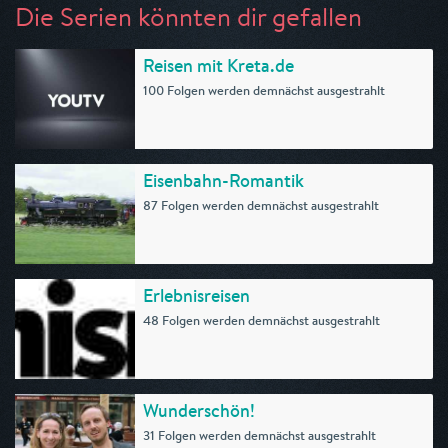
Die Serien könnten dir gefallen
Reisen mit Kreta.de
100 Folgen werden demnächst ausgestrahlt
Eisenbahn-Romantik
87 Folgen werden demnächst ausgestrahlt
Erlebnisreisen
48 Folgen werden demnächst ausgestrahlt
Wunderschön!
31 Folgen werden demnächst ausgestrahlt