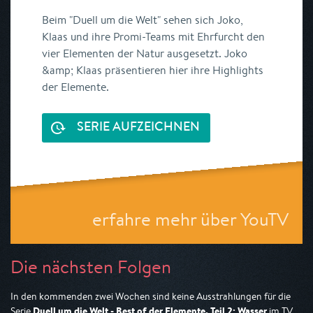
Beim "Duell um die Welt" sehen sich Joko,
Klaas und ihre Promi-Teams mit Ehrfurcht den
vier Elementen der Natur ausgesetzt. Joko
&amp; Klaas präsentieren hier ihre Highlights
der Elemente.
SERIE AUFZEICHNEN
erfahre mehr über YouTV
Die nächsten Folgen
In den kommenden zwei Wochen sind keine Ausstrahlungen für die
Duell um die Welt - Best of der Elemente. Teil 2: Wasser
Serie
im TV