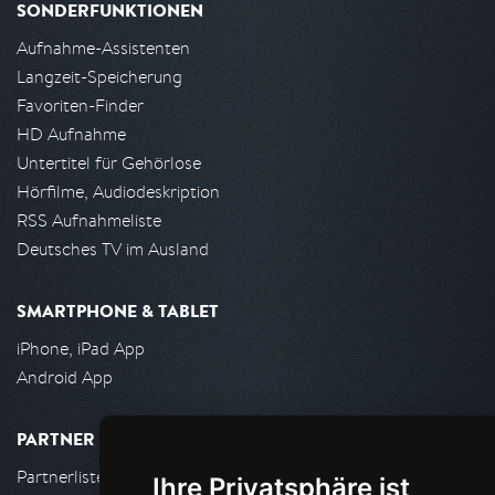
SONDERFUNKTIONEN
Aufnahme-Assistenten
Langzeit-Speicherung
Favoriten-Finder
HD Aufnahme
Untertitel für Gehörlose
Hörfilme, Audiodeskription
RSS Aufnahmeliste
Deutsches TV im Ausland
SMARTPHONE & TABLET
iPhone, iPad App
Android App
PARTNER
Partnerliste
Ihre Privatsphäre ist