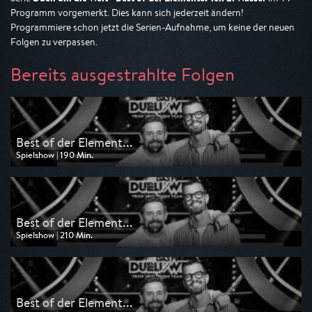
Programm vorgemerkt. Dies kann sich jederzeit ändern!
Programmiere schon jetzt die Serien-Aufnahme, um keine der neuen
Folgen zu verpassen.
Bereits ausgestrahlte Folgen
Best of der Element...
Spielshow | 190 Min.
Ausgestrahlt von Pro 7
am 15.12.2025, 00:15
Best of der Element...
Spielshow | 210 Min.
Ausgestrahlt von Pro 7
am 08.12.2025, 00:20
Best of der Element...