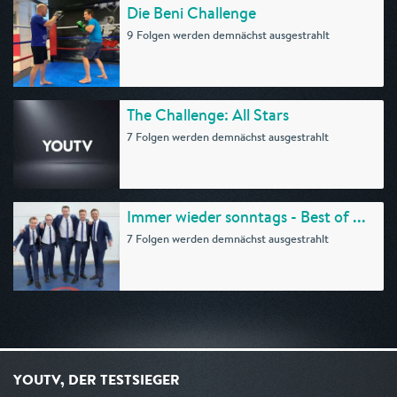
Die Beni Challenge
9 Folgen werden demnächst ausgestrahlt
The Challenge: All Stars
7 Folgen werden demnächst ausgestrahlt
Immer wieder sonntags - Best of ...
7 Folgen werden demnächst ausgestrahlt
YOUTV, DER TESTSIEGER