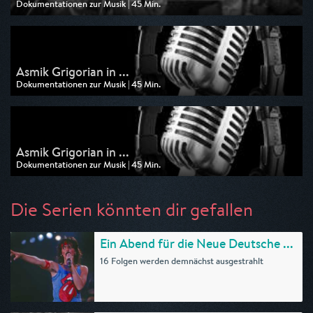
Dokumentationen zur Musik | 45 Min.
Ausgestrahlt von arte
am 10.05.2026, 17:40
Asmik Grigorian in ...
Dokumentationen zur Musik | 45 Min.
Ausgestrahlt von SWR
am 20.07.2025, 11:15
Asmik Grigorian in ...
Dokumentationen zur Musik | 45 Min.
Ausgestrahlt von SR Fernsehen
am 20.07.2025, 11:15
Die Serien könnten dir gefallen
Ein Abend für die Neue Deutsche ...
16 Folgen werden demnächst ausgestrahlt