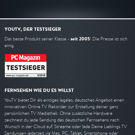
YOUTV, DER TESTSIEGER
seit 2005
Das beste Produkt seiner Klasse -
! Die Presse ist sich
einig.
FERNSEHEN WIE DU ES WILLST
YouTV bietet Dir als einziges legales, deutsches Angebot einen
innovativen Online TV Rekorder zur Erstellung deiner ganz
persönlichen TV Mediathek. Ohne zusätzliche Hardware
zeichnest du jede Sendung des deutschen Fernsehens nach
Wunsch in der Cloud auf. Streame oder lade Deine Lieblings TV
Sendungen jederzeit via Mac, PC, Tablet, Smartphone oder