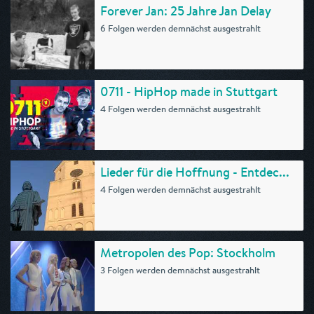
Forever Jan: 25 Jahre Jan Delay
6 Folgen werden demnächst ausgestrahlt
0711 - HipHop made in Stuttgart
4 Folgen werden demnächst ausgestrahlt
Lieder für die Hoffnung - Entdec...
4 Folgen werden demnächst ausgestrahlt
Metropolen des Pop: Stockholm
3 Folgen werden demnächst ausgestrahlt