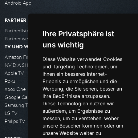
Android App
PARTNER
Partnerliste
Ihre Privatsphäre ist
Partner werden
uns wichtig
TV UND WOHNZIMMER
Amazon FireTV
Diese Website verwendet Cookies
NVIDIA SHIELD, Google TV
und Targeting Technologien, um
Apple TV
Ihnen ein besseres Internet-
Roku
Erlebnis zu ermöglichen und die
Werbung, die Sie sehen, besser an
Xbox One
Ihre Bedürfnisse anzupassen.
Google Cast
Diese Technologien nutzen wir
Samsung TV
außerdem, um Ergebnisse zu
LG TV
messen, um zu verstehen, woher
Philips TV
unsere Besucher kommen oder um
unsere Website weiter zu