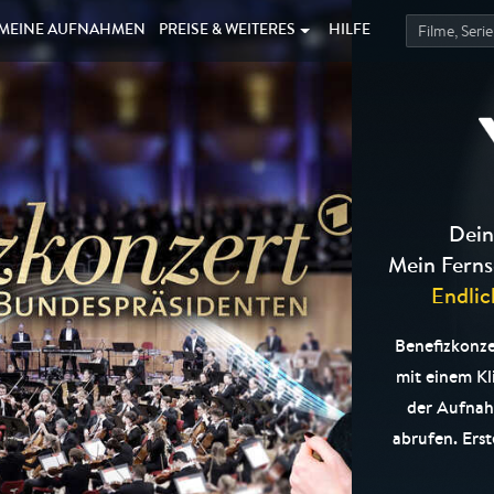
MEINE
AUFNAHMEN
PREISE &
WEITERES
HILFE
Dein
Mein Ferns
Endlic
Benefizkonze
mit einem Kl
der Aufnah
abrufen. Erst