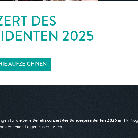
ZERT DES
IDENTEN 2025
RIE AUFZEICHNEN
Benefizkonzert des Bundespräsidenten 2025
gen für die Serie
im TV Prog
ne der neuen Folgen zu verpassen.