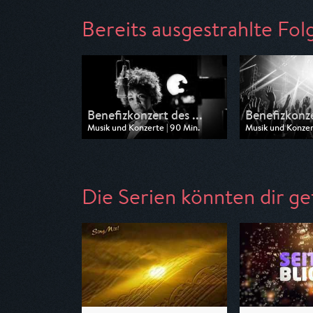
Bereits ausgestrahlte Fol
Benefizkonzert des ...
Benefizkonze
Musik und Konzerte | 90 Min.
Musik und Konzert
Ausgestrahlt von ARD
Ausgestrahlt vo
am 24.05.2026, 11:00
am 20.04.2025, 
Die Serien könnten dir ge