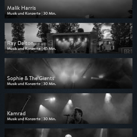
Malik Harris
Musik und Konzerte | 30 Min.
Ausgestrahlt von BR
am 31.07.2026, 01:30
Ray Dalton
Musik und Konzerte | 45 Min.
Ausgestrahlt von BR
am 31.07.2026, 00:45
Sophie & The Giants
Musik und Konzerte | 30 Min.
Ausgestrahlt von BR
am 24.07.2026, 02:15
Kamrad
Musik und Konzerte | 30 Min.
Ausgestrahlt von BR
am 24.07.2026, 01:45