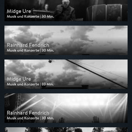
Midge Ure
Musik und Konzerte | 30 Min.
Ausgestrahlt von BR
am 17.07.2026, 02:00
Rainhard Fendrich
Musik und Konzerte | 30 Min.
Ausgestrahlt von BR
am 17.07.2026, 01:30
Midge Ure
Musik und Konzerte | 33 Min.
Ausgestrahlt von 3sat
am 16.06.2026, 03:43
Rainhard Fendrich
Musik und Konzerte | 30 Min.
Ausgestrahlt von 3sat
am 16.06.2026, 03:13