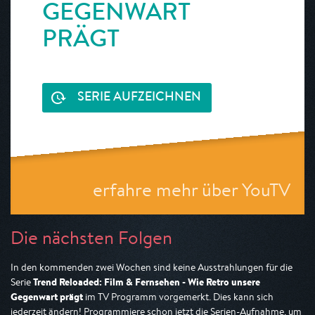
GEGENWART
PRÄGT
SERIE AUFZEICHNEN
erfahre mehr über YouTV
Die nächsten Folgen
In den kommenden zwei Wochen sind keine Ausstrahlungen für die
Trend Reloaded: Film & Fernsehen - Wie Retro unsere
Serie
Gegenwart prägt
im TV Programm vorgemerkt. Dies kann sich
jederzeit ändern! Programmiere schon jetzt die Serien-Aufnahme, um