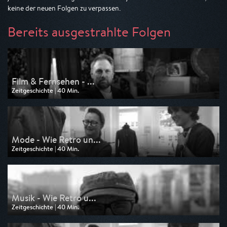
keine der neuen Folgen zu verpassen.
Bereits ausgestrahlte Folgen
Film & Fernsehen - ...
Zeitgeschichte | 40 Min.
Ausgestrahlt von 3sat
am 30.05.2026, 19:20
Mode - Wie Retro un...
Zeitgeschichte | 40 Min.
Ausgestrahlt von 3sat
am 23.05.2026, 19:20
Musik - Wie Retro u...
Zeitgeschichte | 40 Min.
Ausgestrahlt von 3sat
am 16.05.2026, 19:20