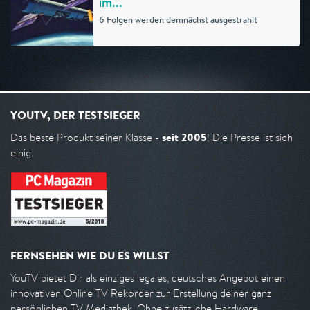
im...
6 Folgen werden demnächst ausgestrahlt
YOUTV, DER TESTSIEGER
seit 2005
Das beste Produkt seiner Klasse -
! Die Presse ist sich
einig.
FERNSEHEN WIE DU ES WILLST
YouTV bietet Dir als einziges legales, deutsches Angebot einen
innovativen Online TV Rekorder zur Erstellung deiner ganz
persönlichen TV Mediathek. Ohne zusätzliche Hardware