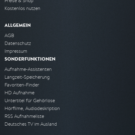
Preise & Shop
Kostenlos nutzen
ALLGEMEIN
AGB
Datenschutz
Impressum
SONDERFUNKTIONEN
Aufnahme-Assistenten
Langzeit-Speicherung
Favoriten-Finder
HD Aufnahme
Untertitel für Gehörlose
Hörfilme, Audiodeskription
RSS Aufnahmeliste
Deutsches TV im Ausland