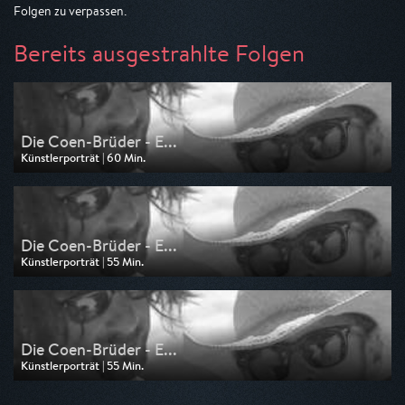
Folgen zu verpassen.
Bereits ausgestrahlte Folgen
Die Coen-Brüder - E...
Künstlerporträt | 60 Min.
Ausgestrahlt von arte
am 04.06.2026, 00:50
Die Coen-Brüder - E...
Künstlerporträt | 55 Min.
Ausgestrahlt von arte
am 17.05.2026, 23:00
Die Coen-Brüder - E...
Künstlerporträt | 55 Min.
Ausgestrahlt von arte
am 08.12.2025, 21:50