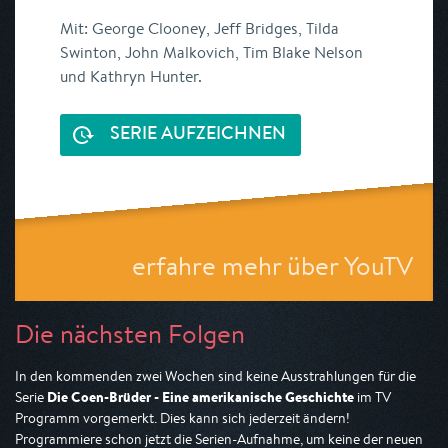
Mit: George Clooney, Jeff Bridges, Tilda
Swinton, John Malkovich, Tim Blake Nelson
und Kathryn Hunter.
SERIE AUFZEICHNEN
erfahre mehr über YouTV
Die nächsten Folgen
In den kommenden zwei Wochen sind keine Ausstrahlungen für die
Die Coen-Brüder - Eine amerikanische Geschichte
Serie
im TV
Programm vorgemerkt. Dies kann sich jederzeit ändern!
Programmiere schon jetzt die Serien-Aufnahme, um keine der neuen