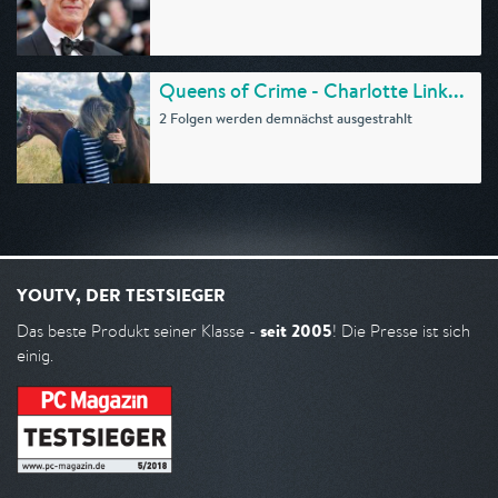
Queens of Crime - Charlotte Link...
2 Folgen werden demnächst ausgestrahlt
YOUTV, DER TESTSIEGER
seit 2005
Das beste Produkt seiner Klasse -
! Die Presse ist sich
einig.