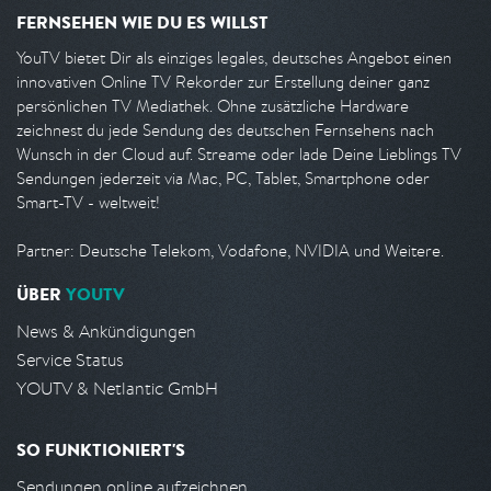
FERNSEHEN WIE DU ES WILLST
YouTV bietet Dir als einziges legales, deutsches Angebot einen
innovativen Online TV Rekorder zur Erstellung deiner ganz
persönlichen TV Mediathek. Ohne zusätzliche Hardware
zeichnest du jede Sendung des deutschen Fernsehens nach
Wunsch in der Cloud auf. Streame oder lade Deine Lieblings TV
Sendungen jederzeit via Mac, PC, Tablet, Smartphone oder
Smart-TV - weltweit!
Partner: Deutsche Telekom, Vodafone, NVIDIA und Weitere.
ÜBER
YOUTV
News & Ankündigungen
Service Status
YOUTV & Netlantic GmbH
SO FUNKTIONIERT'S
Sendungen online aufzeichnen