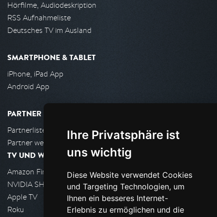
Hörfilme, Audiodeskription
RSS Aufnahmeliste
Deutsches TV im Ausland
SMARTPHONE & TABLET
iPhone, iPad App
Android App
PARTNER
Partnerliste
Ihre Privatsphäre ist
Partner werden
uns wichtig
TV UND WOHNZIMMER
Amazon FireTV
Diese Website verwendet Cookies
NVIDIA SHIELD, Google TV
und Targeting Technologien, um
Apple TV
Ihnen ein besseres Internet-
Roku
Erlebnis zu ermöglichen und die