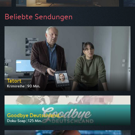
Beliebte Sendungen
Tatort
Krimireihe | 90 Min.
Ausgestrahlt von ARD
am 09.08.2026, 20:15
Goodbye Deutschland...
Doku-Soap | 125 Min.
Ausgestrahlt von VOX
am 10.08.2026, 20:15