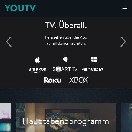
YOUTV
☰
TV. Überall.
Fernsehen über die App
auf all deinen Geräten.
Hauptabendprogramm