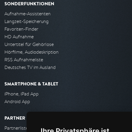
SONDERFUNKTIONEN
Aufnahme-Assistenten
Langzeit-Speicherung
Favoriten-Finder
HD Aufnahme
Untertitel für Gehörlose
Hörfilme, Audiodeskription
RSS Aufnahmeliste
Deutsches TV im Ausland
SMARTPHONE & TABLET
iPhone, iPad App
Android App
PARTNER
Partnerliste
Ihre Privatsphäre ist