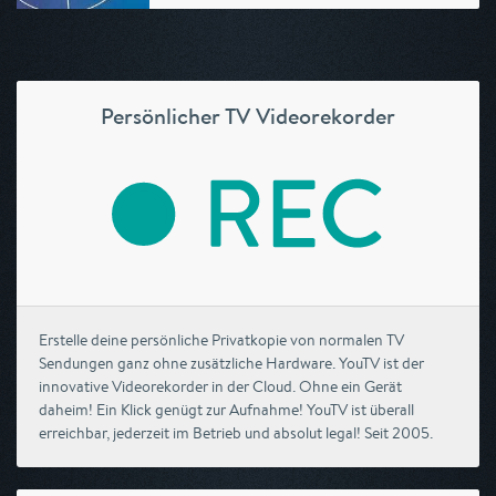
Persönlicher TV Videorekorder
Erstelle deine persönliche Privatkopie von normalen TV
Sendungen ganz ohne zusätzliche Hardware. YouTV ist der
innovative Videorekorder in der Cloud. Ohne ein Gerät
daheim! Ein Klick genügt zur Aufnahme! YouTV ist überall
erreichbar, jederzeit im Betrieb und absolut legal! Seit 2005.