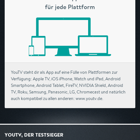
für jede Plattform
YouTV steht dir als App auf eine Fülle von Plattformen zur
Verfügung: Apple TV, iOS iPhone, Watch und iPad, Android
Smartphone, Android Tablet, FireTV, NVIDIA Shield, Android
TV, Roku, Samsung, Panasonic, LG, Chromecast und natürlich
auch kompatibel zu allen anderen: www.youtv.de.
YOUTV, DER TESTSIEGER