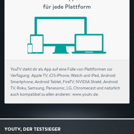
für jede Plattform
YouTV steht dir als App auf eine Fülle von Plattformen zur
Verfügung: Apple TV, iOS iPhone, Watch und iPad, Android
Smartphone, Android Tablet, FireTV, NVIDIA Shield, Android
TV, Roku, Samsung, Panasonic, LG, Chromecast und natürlich
auch kompatibel zu allen anderen: www.youtv.de.
YOUTV, DER TESTSIEGER