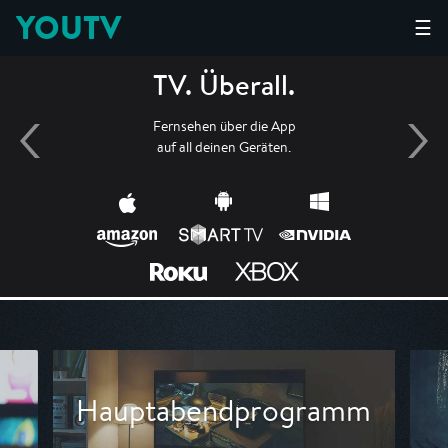
YOUTV
☰
TV. Überall.
Fernsehen über die App
auf all deinen Geräten.
Hauptabendprogramm
B