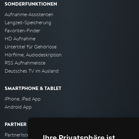
SONDERFUNKTIONEN
Aufnahme-Assistenten
Langzeit-Speicherung
Favoriten-Finder
HD Aufnahme
Untertitel für Gehörlose
Hörfilme, Audiodeskription
RSS Aufnahmeliste
Deutsches TV im Ausland
SMARTPHONE & TABLET
iPhone, iPad App
Android App
PARTNER
Partnerliste
Ihre Privatsphäre ist