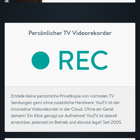
Persönlicher TV Videorekorder
Erstelle deine persönliche Privatkopie von normalen TV
Sendungen ganz ohne zusätzliche Hardware. YouTV ist der
innovative Videorekorder in der Cloud. Ohne ein Gerät
daheim! Ein Klick genügt zur Aufnahme! YouTV ist überall
erreichbar, jederzeit im Betrieb und absolut legal! Seit 2005.