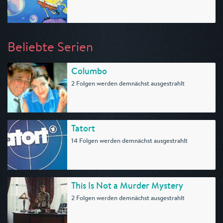
Beliebte Serien
Columbo
2 Folgen werden demnächst ausgestrahlt
Tatort
14 Folgen werden demnächst ausgestrahlt
This Is Not a Murder Mystery
2 Folgen werden demnächst ausgestrahlt