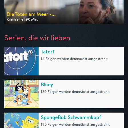
Die Toten am Meer -...
Krimireihe | 90 Min.
Ausgestrahlt von ARD
am 08.08.2026, 20:15
Serien, die wir lieben
Tatort
14 Folgen werden demnächst ausgestrahlt
Bluey
120 Folgen werden demnächst ausgestrahlt
SpongeBob Schwammkopf
195 Folgen werden demnächst ausgestrahlt