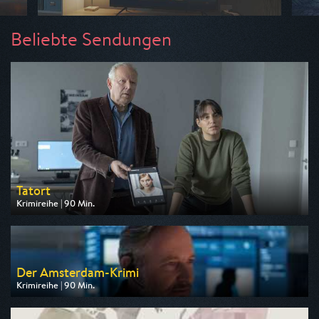
Beliebte Sendungen
Tatort
Krimireihe | 90 Min.
Ausgestrahlt von ARD
am 09.08.2026, 20:15
Der Amsterdam-Krimi
Krimireihe | 90 Min.
Ausgestrahlt von ARD
am 13.08.2026, 20:15