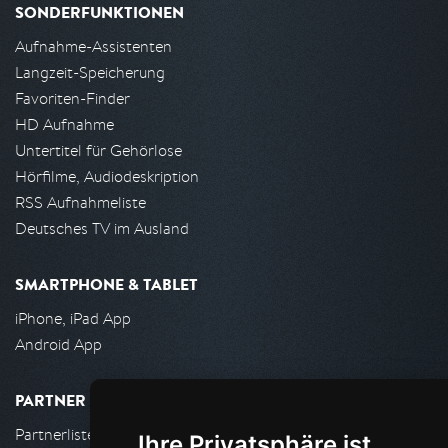
SONDERFUNKTIONEN
Aufnahme-Assistenten
Langzeit-Speicherung
Favoriten-Finder
HD Aufnahme
Untertitel für Gehörlose
Hörfilme, Audiodeskription
RSS Aufnahmeliste
Deutsches TV im Ausland
SMARTPHONE & TABLET
iPhone, iPad App
Android App
PARTNER
Partnerliste
Ihre Privatsphäre ist