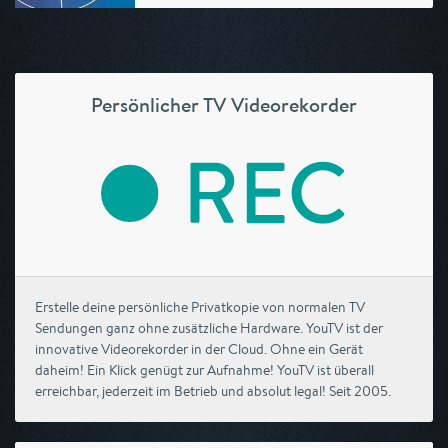
Persönlicher TV Videorekorder
Erstelle deine persönliche Privatkopie von normalen TV
Sendungen ganz ohne zusätzliche Hardware. YouTV ist der
innovative Videorekorder in der Cloud. Ohne ein Gerät
daheim! Ein Klick genügt zur Aufnahme! YouTV ist überall
erreichbar, jederzeit im Betrieb und absolut legal! Seit 2005.