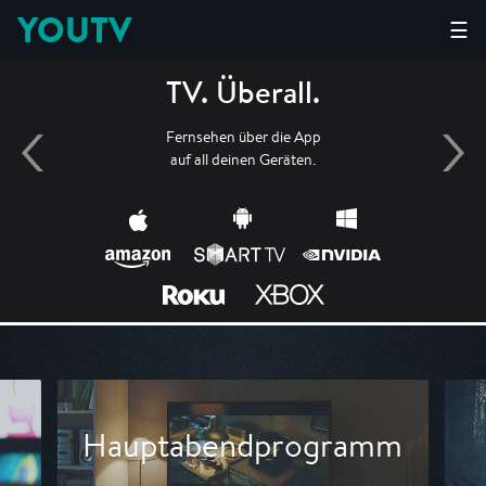
YOUTV
☰
TV. Überall.
Fernsehen über die App
auf all deinen Geräten.
Hauptabendprogramm