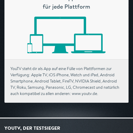
für jede Plattform
YouTV steht dir als App auf eine Fülle von Plattformen zur
Verfügung: Apple TV, iOS iPhone, Watch und iPad, Android
Smartphone, Android Tablet, FireTV, NVIDIA Shield, Android
TV, Roku, Samsung, Panasonic, LG, Chromecast und natürlich
auch kompatibel zu allen anderen: www.youtv.de.
YOUTV, DER TESTSIEGER