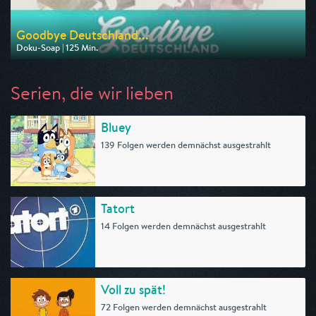
Goodbye Deutschland...
Doku-Soap | 125 Min.
Ausgestrahlt von VOX
am 10.08.2026, 20:15
Serien, die wir lieben
Bluey
139 Folgen werden demnächst ausgestrahlt
Tatort
14 Folgen werden demnächst ausgestrahlt
Voll zu spät!
72 Folgen werden demnächst ausgestrahlt