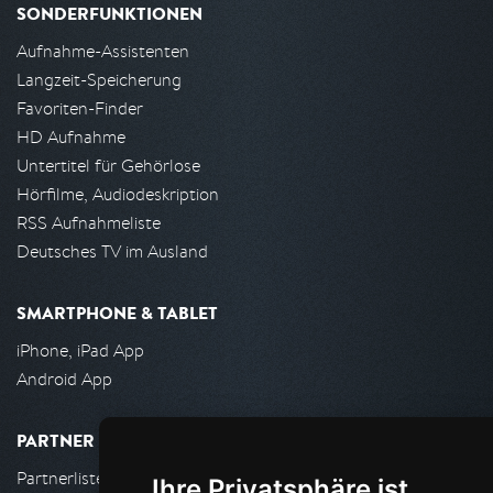
SONDERFUNKTIONEN
Aufnahme-Assistenten
Langzeit-Speicherung
Favoriten-Finder
HD Aufnahme
Untertitel für Gehörlose
Hörfilme, Audiodeskription
RSS Aufnahmeliste
Deutsches TV im Ausland
SMARTPHONE & TABLET
iPhone, iPad App
Android App
PARTNER
Partnerliste
Ihre Privatsphäre ist