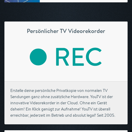
Persönlicher TV Videorekorder
Erstelle deine persönliche Privatkopie von normalen TV
Sendungen ganz ohne zusätzliche Hardware. YouTV ist der
innovative Videorekorder in der Cloud. Ohne ein Gerät
daheim! Ein Klick genügt zur Aufnahme! YouTV ist überall
erreichbar, jederzeit im Betrieb und absolut legal! Seit 2005.