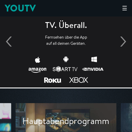
YOUTV
☰
TV. Überall.
Fernsehen über die App
auf all deinen Geräten.
Hauptabendprogramm