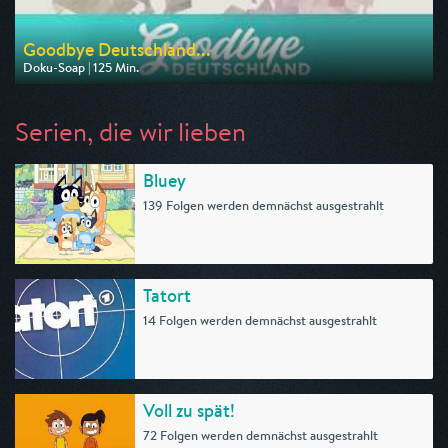
Goodbye Deutschland...
Doku-Soap | 125 Min.
Ausgestrahlt von VOX
am 10.08.2026, 20:15
Serien, die wir lieben
Bluey
139 Folgen werden demnächst ausgestrahlt
Tatort
14 Folgen werden demnächst ausgestrahlt
Voll zu spät!
72 Folgen werden demnächst ausgestrahlt