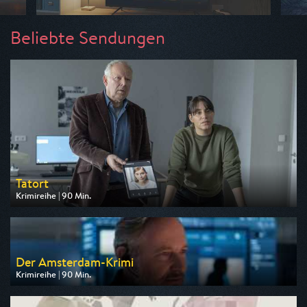
Beliebte Sendungen
Tatort
Krimireihe | 90 Min.
Ausgestrahlt von ARD
am 09.08.2026, 20:15
Der Amsterdam-Krimi
Krimireihe | 90 Min.
Ausgestrahlt von ARD
am 13.08.2026, 20:15