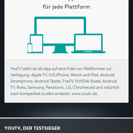
für jede Plattform
YouTV steht dir als App auf eine Fülle von Plattformen zur
Verfügung: Apple TV, iOS iPhone, Watch und iPad, Android
Smartphone, Android Tablet, FireTV, NVIDIA Shield, Android
TV, Roku, Samsung, Panasonic, LG, Chromecast und natürlich
auch kompatibel zu allen anderen: www.youtv.de.
YOUTV, DER TESTSIEGER