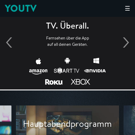
YOUTV
☰
TV. Überall.
Fernsehen über die App
auf all deinen Geräten.
Hauptabendprogramm