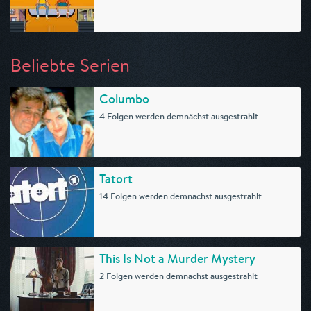
Beliebte Serien
Columbo
4 Folgen werden demnächst ausgestrahlt
Tatort
14 Folgen werden demnächst ausgestrahlt
This Is Not a Murder Mystery
2 Folgen werden demnächst ausgestrahlt