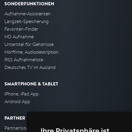
SONDERFUNKTIONEN
Aufnahme-Assistenten
Langzeit-Speicherung
Favoriten-Finder
HD Aufnahme
Untertitel für Gehörlose
Hörfilme, Audiodeskription
RSS Aufnahmeliste
Deutsches TV im Ausland
SMARTPHONE & TABLET
iPhone, iPad App
Android App
PARTNER
Partnerliste
Ihre Privatsphäre ist