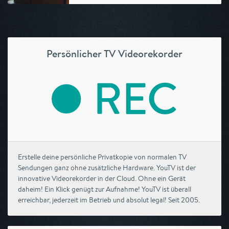
Persönlicher TV Videorekorder
Erstelle deine persönliche Privatkopie von normalen TV
Sendungen ganz ohne zusätzliche Hardware. YouTV ist der
innovative Videorekorder in der Cloud. Ohne ein Gerät
daheim! Ein Klick genügt zur Aufnahme! YouTV ist überall
erreichbar, jederzeit im Betrieb und absolut legal! Seit 2005.