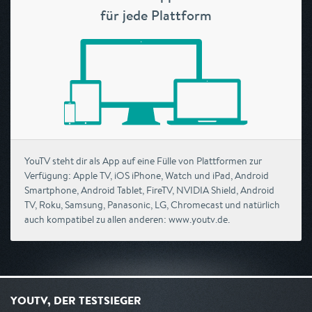
für jede Plattform
YouTV steht dir als App auf eine Fülle von Plattformen zur
Verfügung: Apple TV, iOS iPhone, Watch und iPad, Android
Smartphone, Android Tablet, FireTV, NVIDIA Shield, Android
TV, Roku, Samsung, Panasonic, LG, Chromecast und natürlich
auch kompatibel zu allen anderen: www.youtv.de.
YOUTV, DER TESTSIEGER