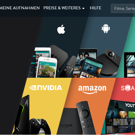
MEINE
AUFNAHMEN
PREISE &
WEITERES
HILFE