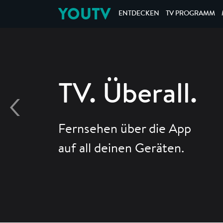
YOUTV
ENTDECKEN
TV PROGRAMM
TV. Überall.
Fernsehen über die App
auf all deinen Geräten.