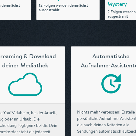
Mystery
n demnächst
12 Folgen werden demnächst
ausgestrahlt
2 Folgen werden
ausgestrahlt
treaming & Download
Automatische
deiner Mediathek
Aufnahme-Assistent
Nichts mehr verpassen! Erstelle
e YouTV daheim, bei der Arbeit,
persönliche Aufnahme-Assisten
ug oder im Urlaub. Die
die nach deinen Kriterien alle
cheidung liegt ganz bei dir. Dein
Sendungen automatisch aufzei
orekorder steht dir jederzeit