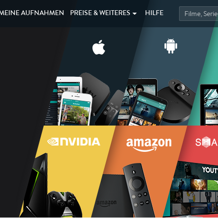
MEINE
AUFNAHMEN
PREISE &
WEITERES
HILFE