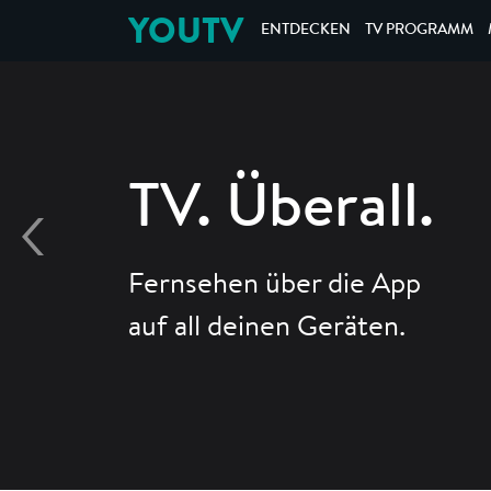
YOUTV
ENTDECKEN
TV PROGRAMM
TV. Überall.
Fernsehen über die App
auf all deinen Geräten.