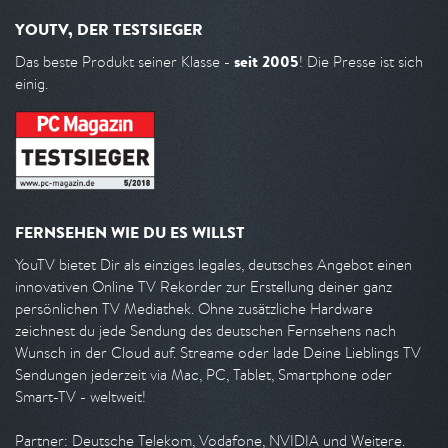
YOUTV, DER TESTSIEGER
seit 2005
Das beste Produkt seiner Klasse -
! Die Presse ist sich
einig.
FERNSEHEN WIE DU ES WILLST
YouTV bietet Dir als einziges legales, deutsches Angebot einen
innovativen Online TV Rekorder zur Erstellung deiner ganz
persönlichen TV Mediathek. Ohne zusätzliche Hardware
zeichnest du jede Sendung des deutschen Fernsehens nach
Wunsch in der Cloud auf. Streame oder lade Deine Lieblings TV
Sendungen jederzeit via Mac, PC, Tablet, Smartphone oder
Smart-TV - weltweit!
Partner: Deutsche Telekom, Vodafone, NVIDIA und Weitere.