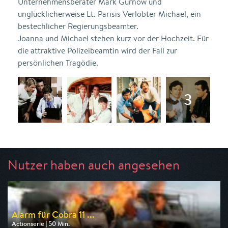
Unternehmensberater Mark Gurnow und
unglücklicherweise Lt. Parisis Verlobter Michael, ein
bestechlicher Regierungsbeamter.
Joanna und Michael stehen kurz vor der Hochzeit. Für
die attraktive Polizeibeamtin wird der Fall zur
persönlichen Tragödie.
Nutzer haben auch angesehen
Alarm für Cobra 11 ...
Actionserie | 50 Min.