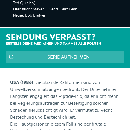
Ted Quinlan)
Drehbuch:
Steven L. Sears, Burt Pearl
Regie:
Bob Bralver
SENDUNG VERPASST?
ERSTELLE DEINE MEDIATHEK UND SAMMLE ALLE
FOLGEN
SERIE AUFNEHMEN
USA (1986)
Die Strände Kalifornien sind von
Umweltverschmutzungen bedroht. Der Unternehmer
Langsten engagiert das Riptide-Trio, da er nicht mehr
bei Regierungsaufträgen zur Beseitigung solcher
Schäden berücksichtigt wird. Er vermutet zu Recht
Bestechung und Bestechlichkeit.
Die Hauptpersonen diesem Fall sind der brutale