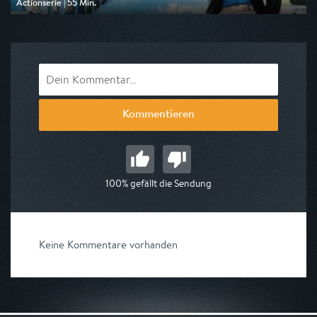
Actionserie | 55 Min.
Ausgestrahlt von Pro 7 Maxx
am 08.08.2026, 15:50
Kommentieren
100% gefällt die Sendung
Keine Kommentare vorhanden