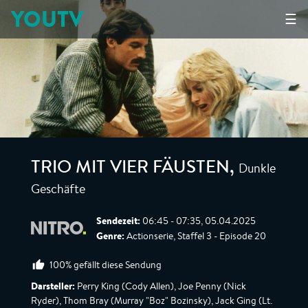
YOUTV
☰
Dunkle
TRIO MIT VIER FÄUSTEN
,
Geschäfte
Sendezeit:
06:45 - 07:35, 05.04.2025
Genre:
Actionserie, Staffel 3 - Episode 20
100% gefällt diese Sendung
Darsteller:
Perry King (Cody Allen), Joe Penny (Nick
Ryder), Thom Bray (Murray "Boz" Bozinsky), Jack Ging (Lt.