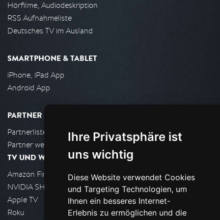
Hörfilme, Audiodeskription
RSS Aufnahmeliste
Deutsches TV im Ausland
SMARTPHONE & TABLET
iPhone, iPad App
Android App
PARTNER
Partnerliste
Ihre Privatsphäre ist
Partner werden
uns wichtig
TV UND WOHNZIMMER
Amazon FireTV
Diese Website verwendet Cookies
NVIDIA SHIELD, Google TV
und Targeting Technologien, um
Apple TV
Ihnen ein besseres Internet-
Roku
Erlebnis zu ermöglichen und die