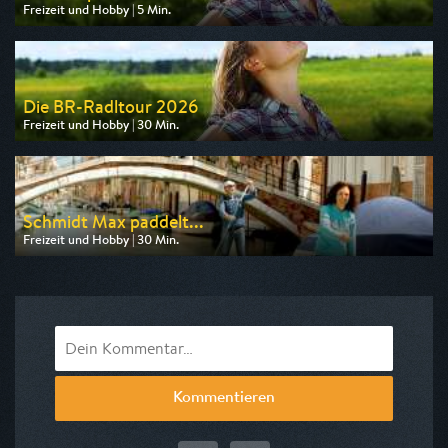
Freizeit und Hobby | 5 Min.
Ausgestrahlt von ARD alpha
am 11.08.2026, 12:55
Die BR-Radltour 2026
Freizeit und Hobby | 30 Min.
Ausgestrahlt von BR
am 23.08.2026, 16:15
Schmidt Max paddelt...
Freizeit und Hobby | 30 Min.
Ausgestrahlt von BR
am 15.08.2026, 12:45
Kommentieren