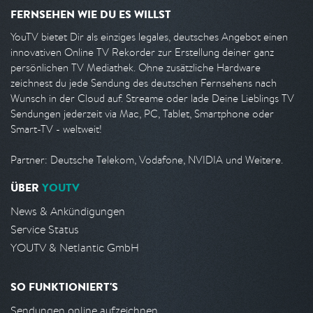
FERNSEHEN WIE DU ES WILLST
YouTV bietet Dir als einziges legales, deutsches Angebot einen
innovativen Online TV Rekorder zur Erstellung deiner ganz
persönlichen TV Mediathek. Ohne zusätzliche Hardware
zeichnest du jede Sendung des deutschen Fernsehens nach
Wunsch in der Cloud auf. Streame oder lade Deine Lieblings TV
Sendungen jederzeit via Mac, PC, Tablet, Smartphone oder
Smart-TV - weltweit!
Partner: Deutsche Telekom, Vodafone, NVIDIA und Weitere.
ÜBER
YOUTV
News & Ankündigungen
Service Status
YOUTV & Netlantic GmbH
SO FUNKTIONIERT'S
Sendungen online aufzeichnen