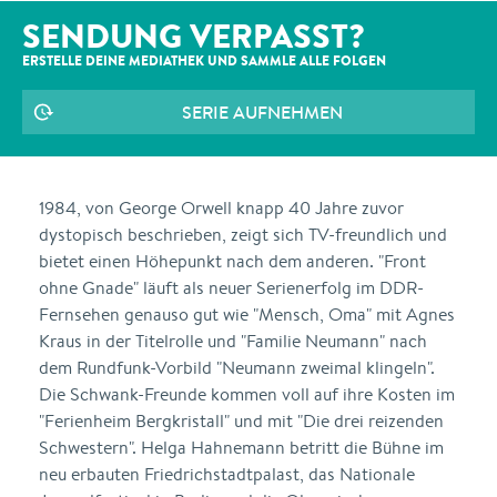
SENDUNG VERPASST?
ERSTELLE DEINE MEDIATHEK UND SAMMLE ALLE
FOLGEN
SERIE AUFNEHMEN
1984, von George Orwell knapp 40 Jahre zuvor
dystopisch beschrieben, zeigt sich TV-freundlich und
bietet einen Höhepunkt nach dem anderen. "Front
ohne Gnade" läuft als neuer Serienerfolg im DDR-
Fernsehen genauso gut wie "Mensch, Oma" mit Agnes
Kraus in der Titelrolle und "Familie Neumann" nach
dem Rundfunk-Vorbild "Neumann zweimal klingeln".
Die Schwank-Freunde kommen voll auf ihre Kosten im
"Ferienheim Bergkristall" und mit "Die drei reizenden
Schwestern". Helga Hahnemann betritt die Bühne im
neu erbauten Friedrichstadtpalast, das Nationale