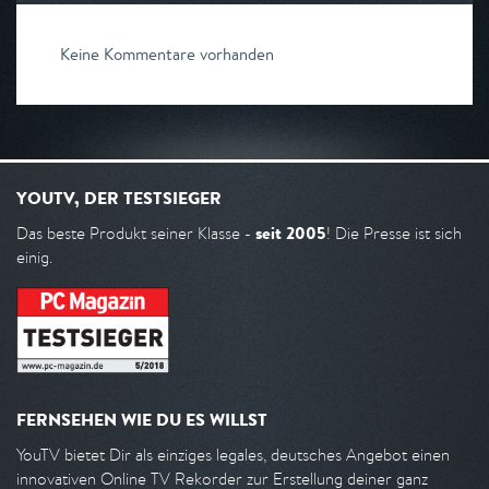
Keine Kommentare vorhanden
YOUTV, DER TESTSIEGER
seit 2005
Das beste Produkt seiner Klasse -
! Die Presse ist sich
einig.
FERNSEHEN WIE DU ES WILLST
YouTV bietet Dir als einziges legales, deutsches Angebot einen
innovativen Online TV Rekorder zur Erstellung deiner ganz