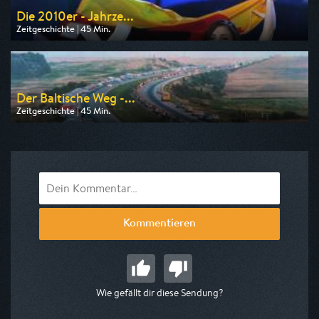
Die 2010er - Jahrze...
Zeitgeschichte | 45 Min.
Ausgestrahlt von ZDF info
am 11.08.2026, 18:45
Der Baltische Weg -...
Zeitgeschichte | 45 Min.
Ausgestrahlt von MDR
am 11.08.2026, 22:10
Kommentieren
Wie gefällt dir diese Sendung?