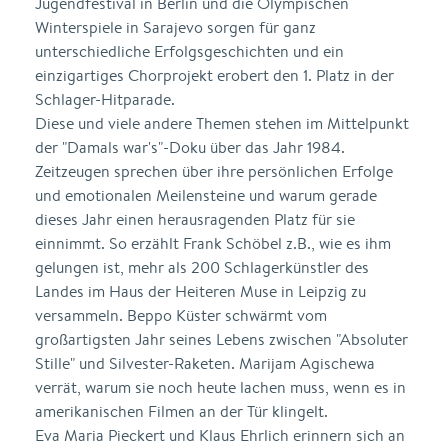
Jugendfestival in Berlin und die Olympischen
Winterspiele in Sarajevo sorgen für ganz
unterschiedliche Erfolgsgeschichten und ein
einzigartiges Chorprojekt erobert den 1. Platz in der
Schlager-Hitparade.
Diese und viele andere Themen stehen im Mittelpunkt
der "Damals war's"-Doku über das Jahr 1984.
Zeitzeugen sprechen über ihre persönlichen Erfolge
und emotionalen Meilensteine und warum gerade
dieses Jahr einen herausragenden Platz für sie
einnimmt. So erzählt Frank Schöbel z.B., wie es ihm
gelungen ist, mehr als 200 Schlagerkünstler des
Landes im Haus der Heiteren Muse in Leipzig zu
versammeln. Beppo Küster schwärmt vom
großartigsten Jahr seines Lebens zwischen "Absoluter
Stille" und Silvester-Raketen. Marijam Agischewa
verrät, warum sie noch heute lachen muss, wenn es in
amerikanischen Filmen an der Tür klingelt.
Eva Maria Pieckert und Klaus Ehrlich erinnern sich an