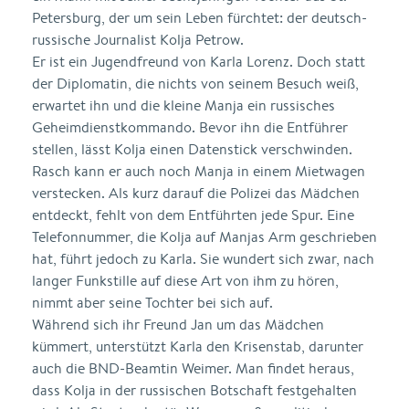
Petersburg, der um sein Leben fürchtet: der deutsch-
russische Journalist Kolja Petrow.
Er ist ein Jugendfreund von Karla Lorenz. Doch statt
der Diplomatin, die nichts von seinem Besuch weiß,
erwartet ihn und die kleine Manja ein russisches
Geheimdienstkommando. Bevor ihn die Entführer
stellen, lässt Kolja einen Datenstick verschwinden.
Rasch kann er auch noch Manja in einem Mietwagen
verstecken. Als kurz darauf die Polizei das Mädchen
entdeckt, fehlt von dem Entführten jede Spur. Eine
Telefonnummer, die Kolja auf Manjas Arm geschrieben
hat, führt jedoch zu Karla. Sie wundert sich zwar, nach
langer Funkstille auf diese Art von ihm zu hören,
nimmt aber seine Tochter bei sich auf.
Während sich ihr Freund Jan um das Mädchen
kümmert, unterstützt Karla den Krisenstab, darunter
auch die BND-Beamtin Weimer. Man findet heraus,
dass Kolja in der russischen Botschaft festgehalten