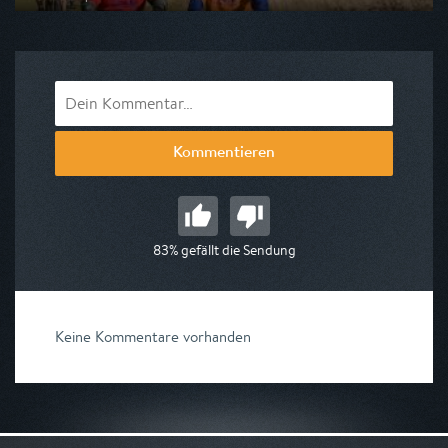
Ausgestrahlt von ZDF neo
am 10.08.2026, 20:15
Kommentieren
83% gefällt die Sendung
Keine Kommentare vorhanden