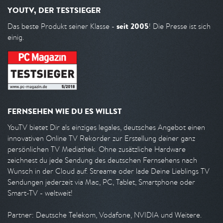
YOUTV, DER TESTSIEGER
seit 2005
Das beste Produkt seiner Klasse -
! Die Presse ist sich
einig.
FERNSEHEN WIE DU ES WILLST
YouTV bietet Dir als einziges legales, deutsches Angebot einen
innovativen Online TV Rekorder zur Erstellung deiner ganz
persönlichen TV Mediathek. Ohne zusätzliche Hardware
zeichnest du jede Sendung des deutschen Fernsehens nach
Wunsch in der Cloud auf. Streame oder lade Deine Lieblings TV
Sendungen jederzeit via Mac, PC, Tablet, Smartphone oder
Smart-TV - weltweit!
Partner: Deutsche Telekom, Vodafone, NVIDIA und Weitere.