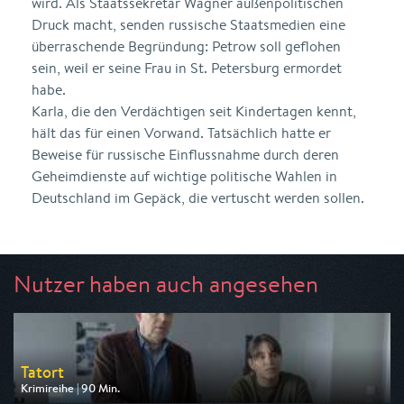
wird. Als Staatssekretär Wagner außenpolitischen
Druck macht, senden russische Staatsmedien eine
überraschende Begründung: Petrow soll geflohen
sein, weil er seine Frau in St. Petersburg ermordet
habe.
Karla, die den Verdächtigen seit Kindertagen kennt,
hält das für einen Vorwand. Tatsächlich hatte er
Beweise für russische Einflussnahme durch deren
Geheimdienste auf wichtige politische Wahlen in
Deutschland im Gepäck, die vertuscht werden sollen.
Nutzer haben auch angesehen
Tatort
Krimireihe | 90 Min.
Ausgestrahlt von ARD