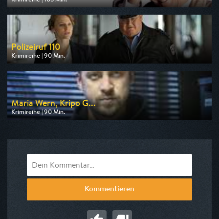
Ausgestrahlt von RTLup
am 08.08.2026, 18:30
Polizeiruf 110
Krimireihe | 90 Min.
Ausgestrahlt von rbb
am 06.08.2026, 20:15
Maria Wern, Kripo G...
Krimireihe | 90 Min.
Ausgestrahlt von ARD
am 07.08.2026, 23:50
Kommentieren