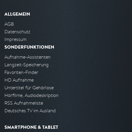
ALLGEMEIN
AGB
Datenschutz
Impressum
SONDERFUNKTIONEN
Aufnahme-Assistenten
Langzeit-Speicherung
Favoriten-Finder
HD Aufnahme
Untertitel für Gehörlose
Hörfilme, Audiodeskription
RSS Aufnahmeliste
Deutsches TV im Ausland
SMARTPHONE & TABLET