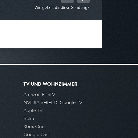
Wie gefällt dir diese Sendung?
TV UND WOHNZIMMER
Amazon FireTV
NVIDIA SHIELD, Google TV
Apple TV
Roku
Xbox One
Google Cast