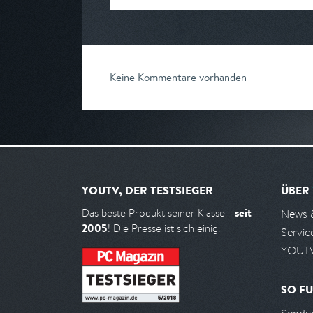
Keine Kommentare vorhanden
YOUTV, DER TESTSIEGER
ÜBER
seit
Das beste Produkt seiner Klasse -
News 
2005
! Die Presse ist sich einig.
Servic
YOUTV
SO FU