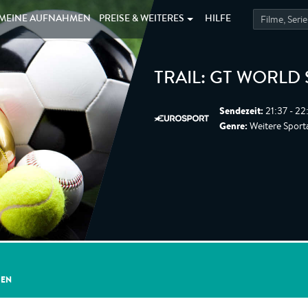
MEINE
AUFNAHMEN
PREISE &
WEITERES
HILFE
TRAIL: GT WORLD 
Sendezeit:
21:37 - 22
Genre:
Weitere Sport
GEN