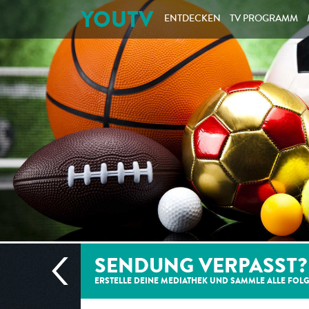
YOUTV
ENTDECKEN
TV PROGRAMM
SENDUNG VERPASST?
ERSTELLE DEINE MEDIATHEK UND SAMMLE ALLE
FOL