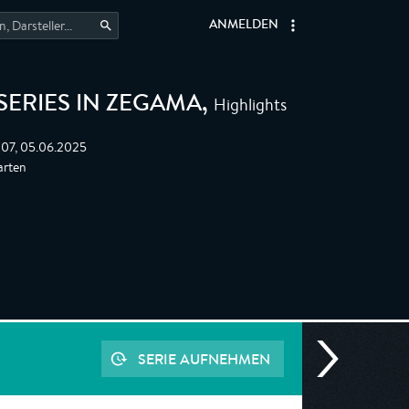
ANMELDEN
Highlights
SERIES IN ZEGAMA
,
:07, 05.06.2025
arten
SERIE AUFNEHMEN