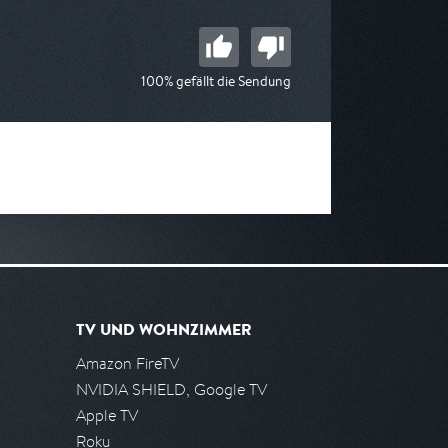
100% gefällt die Sendung
TV UND WOHNZIMMER
Amazon FireTV
NVIDIA SHIELD, Google TV
Apple TV
Roku