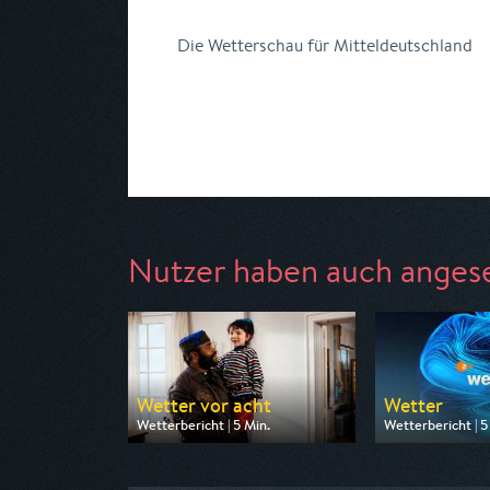
Die Wetterschau für Mitteldeutschland
Nutzer haben auch anges
Wetter vor acht
Wetter
Wetterbericht | 5 Min.
Wetterbericht | 5
Ausgestrahlt von ARD
Ausgestrahlt von
am 11.08.2026, 19:50
am 10.08.2026, 