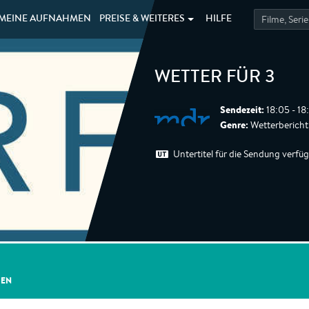
MEINE
AUFNAHMEN
PREISE &
WEITERES
HILFE
WETTER FÜR 3
Sendezeit:
18:05 - 18
Genre:
Wetterbericht
Untertitel für die Sendung verfü
GEN