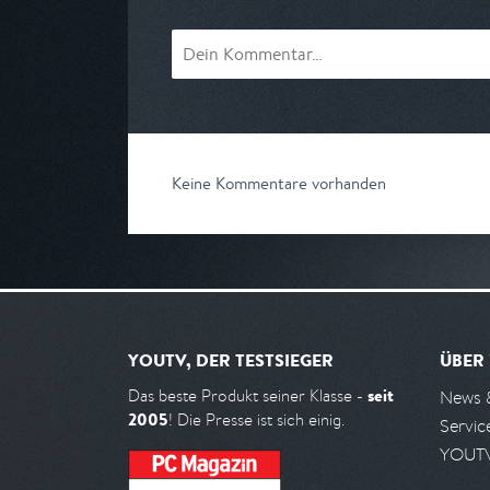
Keine Kommentare vorhanden
YOUTV, DER TESTSIEGER
ÜBER
seit
Das beste Produkt seiner Klasse -
News 
2005
! Die Presse ist sich einig.
Servic
YOUTV