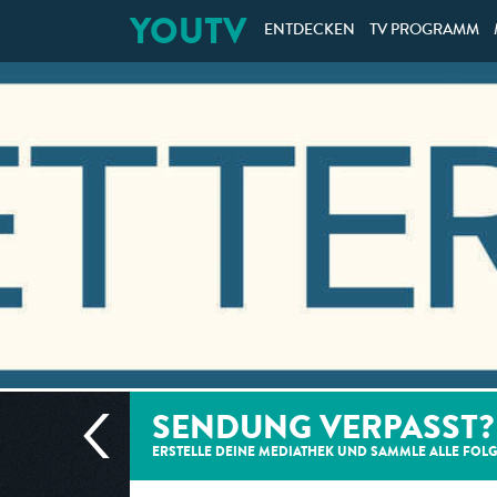
YOUTV
ENTDECKEN
TV PROGRAMM
SENDUNG VERPASST?
ERSTELLE DEINE MEDIATHEK UND SAMMLE ALLE
FOL