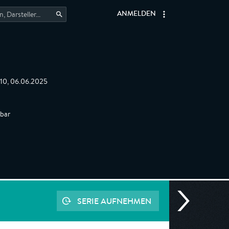
ANMELDEN
:10, 06.06.2025
gbar
SERIE AUFNEHMEN