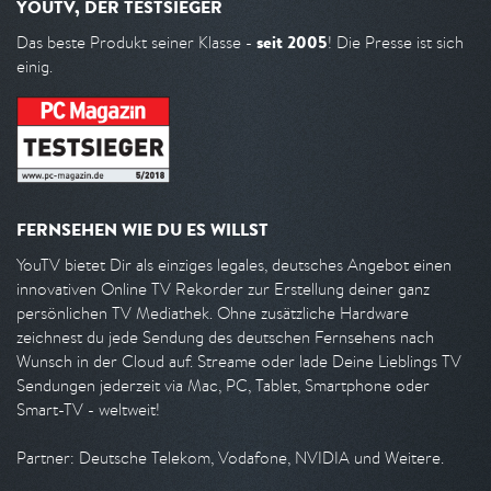
YOUTV, DER TESTSIEGER
seit 2005
Das beste Produkt seiner Klasse -
! Die Presse ist sich
einig.
FERNSEHEN WIE DU ES WILLST
YouTV bietet Dir als einziges legales, deutsches Angebot einen
innovativen Online TV Rekorder zur Erstellung deiner ganz
persönlichen TV Mediathek. Ohne zusätzliche Hardware
zeichnest du jede Sendung des deutschen Fernsehens nach
Wunsch in der Cloud auf. Streame oder lade Deine Lieblings TV
Sendungen jederzeit via Mac, PC, Tablet, Smartphone oder
Smart-TV - weltweit!
Partner: Deutsche Telekom, Vodafone, NVIDIA und Weitere.