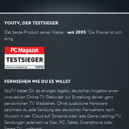
YOUTV, DER TESTSIEGER
seit 2005
Das beste Produkt seiner Klasse -
! Die Presse ist sich
einig.
FERNSEHEN WIE DU ES WILLST
YouTV bietet Dir als einziges legales, deutsches Angebot einen
innovativen Online TV Rekorder zur Erstellung deiner ganz
persönlichen TV Mediathek. Ohne zusätzliche Hardware
zeichnest du jede Sendung des deutschen Fernsehens nach
Wunsch in der Cloud auf. Streame oder lade Deine Lieblings TV
Sendungen jederzeit via Mac, PC, Tablet, Smartphone oder
Smart-TV - weltweit!