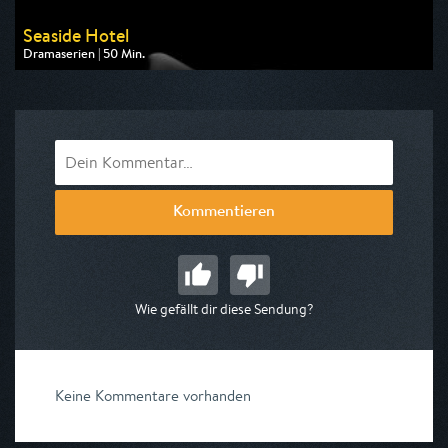
Seaside Hotel
Dramaserien | 50 Min.
Ausgestrahlt von One
am 09.08.2026, 16:15
Kommentieren
Wie gefällt dir diese Sendung?
Keine Kommentare vorhanden