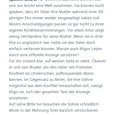
und Jon bricht eine Welt zusammen. Sie können nicht
glauben, dass ihr Vater ihre Mutter während ihrer 30-
jährigen Ehe immer wieder vergewaltigt haben soll.
Mirens Anschuldigungen passen so gar nicht zu ihren
eigenen Kindheitserinnerungen. Vor allem Aitor zeigt
wenig Verständnis für seine Mutter. Wenn sie in ihrer
Ehe so unglücklich war, hätte sie den Vater doch
einfach verlassen können. Warum auch Iñigos Leben
durch eine offizielle Anzeige zerstören?
Für ihn scheint klar, auf wessen Seite er steht. Obwohl
er und sein Bruder Jon den Vater seit frühester
Kindheit als cholerischen, aufbrausenden Mann
kennen. Im Gegensatz zu Miren, die ihre Söhne
möglichst aus dem Konflikt heraushalten will, zwingt
Iñigo sie, sich den gesamten Text der Anzeige
anzuhören.
Auf seine Bitte hin besuchen die Söhne schließlich
Miren in der Wohnung ihrer kürzlich verstorbenen