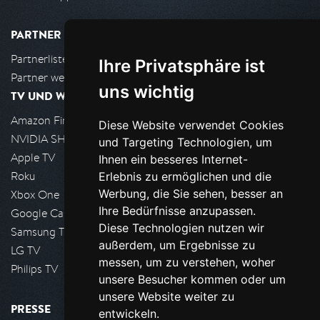
PARTNER
Partnerliste
Ihre Privatsphäre ist
Partner werden
uns wichtig
TV UND WOHNZIMMER
Amazon FireTV
Diese Website verwendet Cookies
NVIDIA SHIELD, Google TV
und Targeting Technologien, um
Apple TV
Ihnen ein besseres Internet-
Roku
Erlebnis zu ermöglichen und die
Werbung, die Sie sehen, besser an
Xbox One
Ihre Bedürfnisse anzupassen.
Google Cast
Diese Technologien nutzen wir
Samsung TV
außerdem, um Ergebnisse zu
LG TV
messen, um zu verstehen, woher
Philips TV
unsere Besucher kommen oder um
unsere Website weiter zu
PRESSE
entwickeln.