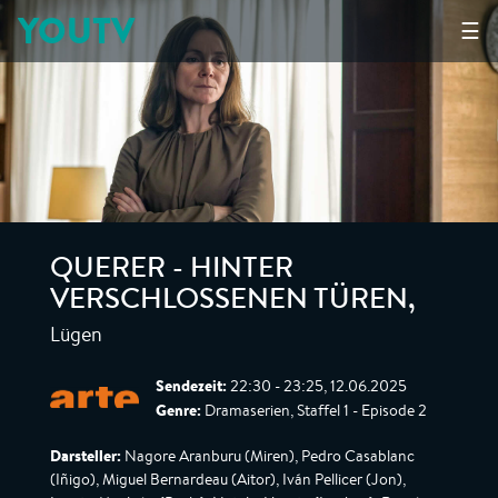
YOUTV
☰
QUERER - HINTER
VERSCHLOSSENEN TÜREN
,
Lügen
Sendezeit:
22:30 - 23:25, 12.06.2025
Genre:
Dramaserien, Staffel 1 - Episode 2
Darsteller:
Nagore Aranburu (Miren), Pedro Casablanc
(Iñigo), Miguel Bernardeau (Aitor), Iván Pellicer (Jon),