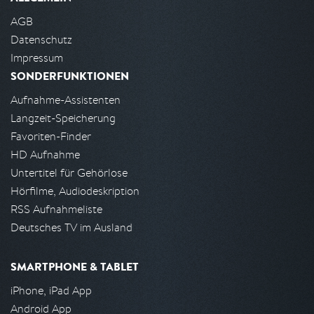
AGB
Datenschutz
Impressum
SONDERFUNKTIONEN
Aufnahme-Assistenten
Langzeit-Speicherung
Favoriten-Finder
HD Aufnahme
Untertitel für Gehörlose
Hörfilme, Audiodeskription
RSS Aufnahmeliste
Deutsches TV im Ausland
SMARTPHONE & TABLET
iPhone, iPad App
Android App