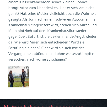
einem Klassenkameraden seines kleinen Sohnes
bringt Aitor zum Nachdenken. Hat er sich vielleicht
geirrt? Hat seine Mutter vielleicht doch die Wahrheit
gesagt? Als Jon nach einem schweren Autounfall ins
Krankenhaus eingeliefert wird, stehen sich Miren und
Iñigo plötzlich auf dem Krankenhausflur wieder
gegenüber. Sofort ist die beklemmende Angst wieder
da. Wie wird Miren sich entscheiden? Wird sie
Berufung einlegen? Oder wird sie sich mit der
Vergangenheit abfinden und ohne weiterzukämpfen
versuchen, nach vorne zu schauen?