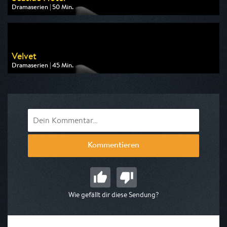
Dramaserien | 50 Min.
Ausgestrahlt von One
am 08.08.2026, 16:15
Velvet
Dramaserien | 45 Min.
Ausgestrahlt von One
am 08.08.2026, 07:20
Kommentieren
Wie gefällt dir diese Sendung?