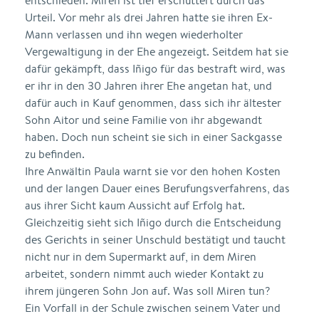
entschieden. Miren ist tief erschüttert durch das
Urteil. Vor mehr als drei Jahren hatte sie ihren Ex-
Mann verlassen und ihn wegen wiederholter
Vergewaltigung in der Ehe angezeigt. Seitdem hat sie
dafür gekämpft, dass Iñigo für das bestraft wird, was
er ihr in den 30 Jahren ihrer Ehe angetan hat, und
dafür auch in Kauf genommen, dass sich ihr ältester
Sohn Aitor und seine Familie von ihr abgewandt
haben. Doch nun scheint sie sich in einer Sackgasse
zu befinden.
Ihre Anwältin Paula warnt sie vor den hohen Kosten
und der langen Dauer eines Berufungsverfahrens, das
aus ihrer Sicht kaum Aussicht auf Erfolg hat.
Gleichzeitig sieht sich Iñigo durch die Entscheidung
des Gerichts in seiner Unschuld bestätigt und taucht
nicht nur in dem Supermarkt auf, in dem Miren
arbeitet, sondern nimmt auch wieder Kontakt zu
ihrem jüngeren Sohn Jon auf. Was soll Miren tun?
Ein Vorfall in der Schule zwischen seinem Vater und