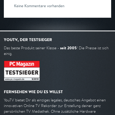
Keine Kommentare vorhanden
YOUTV, DER TESTSIEGER
seit 2005
Das beste Produkt seiner Klasse -
! Die Presse ist sich
einig.
FERNSEHEN WIE DU ES WILLST
YouTV bietet Dir als einziges legales, deutsches Angebot einen
innovativen Online TV Rekorder zur Erstellung deiner ganz
persönlichen TV Mediathek. Ohne zusätzliche Hardware