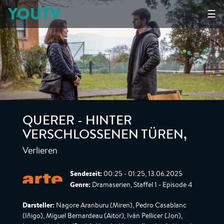
YOUTV
☰
QUERER - HINTER
VERSCHLOSSENEN TÜREN
,
Verlieren
Sendezeit:
00:25 - 01:25, 13.06.2025
Genre:
Dramaserien, Staffel 1 - Episode 4
Darsteller:
Nagore Aranburu (Miren), Pedro Casablanc
(Iñigo), Miguel Bernardeau (Aitor), Iván Pellicer (Jon),