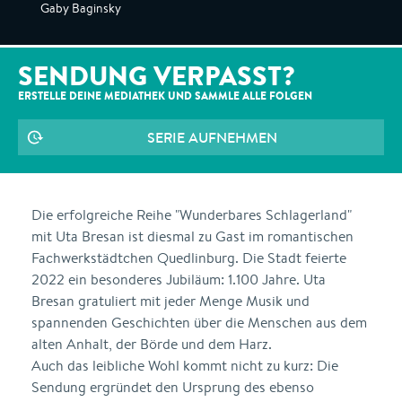
Gaby Baginsky
SENDUNG VERPASST?
ERSTELLE DEINE MEDIATHEK UND SAMMLE ALLE
FOLGEN
SERIE AUFNEHMEN
Die erfolgreiche Reihe "Wunderbares Schlagerland"
mit Uta Bresan ist diesmal zu Gast im romantischen
Fachwerkstädtchen Quedlinburg. Die Stadt feierte
2022 ein besonderes Jubiläum: 1.100 Jahre. Uta
Bresan gratuliert mit jeder Menge Musik und
spannenden Geschichten über die Menschen aus dem
alten Anhalt, der Börde und dem Harz.
Auch das leibliche Wohl kommt nicht zu kurz: Die
Sendung ergründet den Ursprung des ebenso