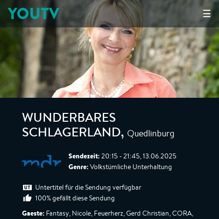
YOUTV
☰
WUNDERBARES
Quedlinburg
SCHLAGERLAND
,
Sendezeit:
20:15 - 21:45, 13.06.2025
Genre:
Volkstümliche Unterhaltung
Untertitel für die Sendung verfügbar
100% gefällt diese Sendung
Gaeste:
Fantasy, Nicole, Feuerherz, Gerd Christian, CORA,