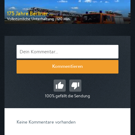
175 Jahre Berliner ...
Volkstümliche Unterhaltung | 120 Min.
Ausgestrahlt von rbb
am 29.08.2026, 11:45
Kommentieren
100% gefällt die Sendung
Keine Kommentare vorhanden