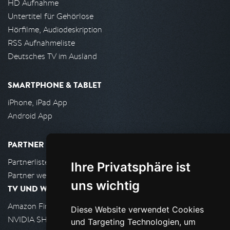
HD Aufnahme
Untertitel für Gehörlose
Hörfilme, Audiodeskription
RSS Aufnahmeliste
Deutsches TV im Ausland
SMARTPHONE & TABLET
iPhone, iPad App
Android App
PARTNER
Partnerliste
Ihre Privatsphäre ist
Partner werden
uns wichtig
TV UND WOHNZIMMER
Amazon FireTV
Diese Website verwendet Cookies
NVIDIA SHIELD, Google TV
und Targeting Technologien, um