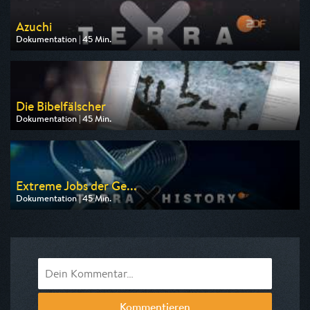
Azuchi
Dokumentation | 45 Min.
Ausgestrahlt von ZDF
am 09.08.2026, 19:30
Die Bibelfälscher
Dokumentation | 45 Min.
Ausgestrahlt von arte
am 11.08.2026, 20:15
Extreme Jobs der Ge...
Dokumentation | 45 Min.
Ausgestrahlt von ZDF
am 09.08.2026, 23:50
Kommentieren