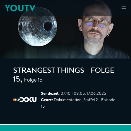
YOUTV
☰
STRANGEST THINGS - FOLGE
Folge 15
15
,
Sendezeit:
07:10 - 08:05, 17.06.2025
Genre:
Dokumentation, Staffel 2 - Episode
15