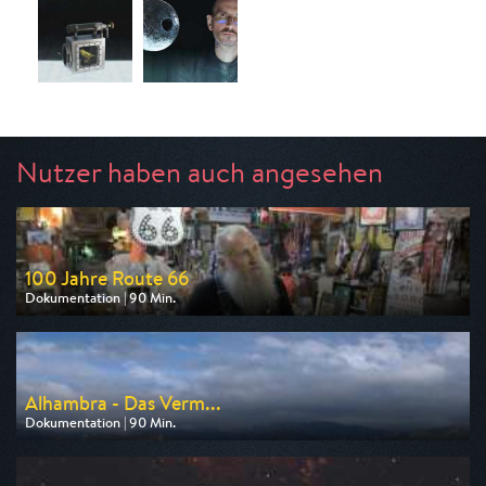
Nutzer haben auch angesehen
100 Jahre Route 66
Dokumentation | 90 Min.
Ausgestrahlt von arte
am 13.08.2026, 20:15
Alhambra - Das Verm...
Dokumentation | 90 Min.
Ausgestrahlt von arte
am 08.08.2026, 20:15