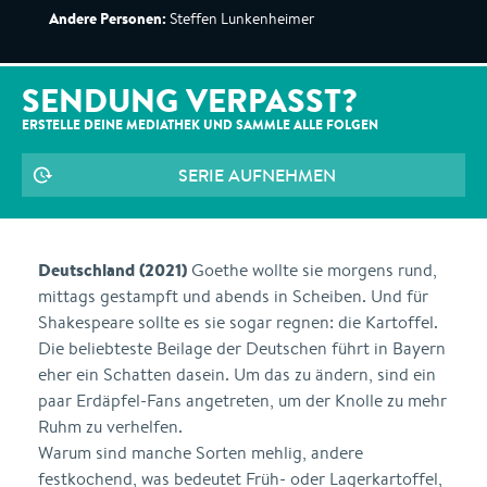
Andere Personen:
Steffen Lunkenheimer
SENDUNG VERPASST?
ERSTELLE DEINE MEDIATHEK UND SAMMLE ALLE
FOLGEN
SERIE AUFNEHMEN
Deutschland (2021)
Goethe wollte sie morgens rund,
mittags gestampft und abends in Scheiben. Und für
Shakespeare sollte es sie sogar regnen: die Kartoffel.
Die beliebteste Beilage der Deutschen führt in Bayern
eher ein Schatten dasein. Um das zu ändern, sind ein
paar Erdäpfel-Fans angetreten, um der Knolle zu mehr
Ruhm zu verhelfen.
Warum sind manche Sorten mehlig, andere
festkochend, was bedeutet Früh- oder Lagerkartoffel,