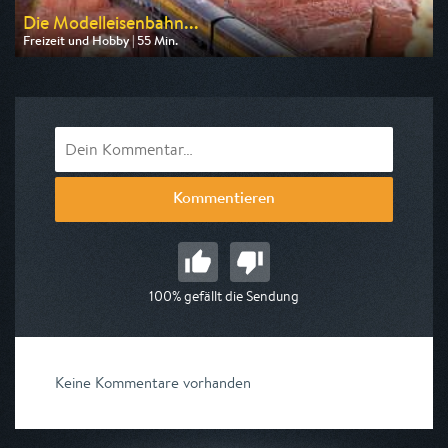
Die Modelleisenbahn...
Freizeit und Hobby | 55 Min.
Ausgestrahlt von WELT
am 16.08.2026, 17:30
Kommentieren
100% gefällt die Sendung
Keine Kommentare vorhanden