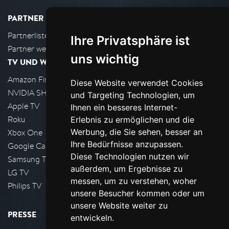
PARTNER
Partnerliste
Ihre Privatsphäre ist
Partner werden
uns wichtig
TV UND WOHNZIMMER
Amazon FireTV
Diese Website verwendet Cookies
NVIDIA SHIELD, Google TV
und Targeting Technologien, um
Apple TV
Ihnen ein besseres Internet-
Roku
Erlebnis zu ermöglichen und die
Werbung, die Sie sehen, besser an
Xbox One
Ihre Bedürfnisse anzupassen.
Google Cast
Diese Technologien nutzen wir
Samsung TV
außerdem, um Ergebnisse zu
LG TV
messen, um zu verstehen, woher
Philips TV
unsere Besucher kommen oder um
unsere Website weiter zu
PRESSE
entwickeln.