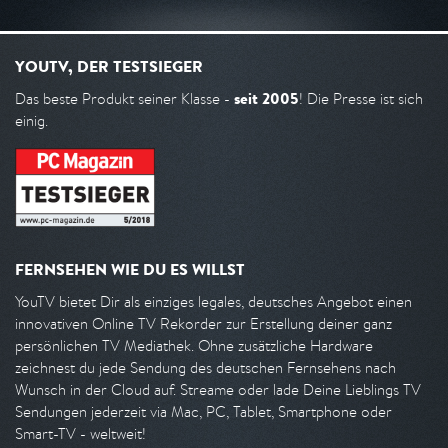
YOUTV, DER TESTSIEGER
seit 2005
Das beste Produkt seiner Klasse -
! Die Presse ist sich
einig.
FERNSEHEN WIE DU ES WILLST
YouTV bietet Dir als einziges legales, deutsches Angebot einen
innovativen Online TV Rekorder zur Erstellung deiner ganz
persönlichen TV Mediathek. Ohne zusätzliche Hardware
zeichnest du jede Sendung des deutschen Fernsehens nach
Wunsch in der Cloud auf. Streame oder lade Deine Lieblings TV
Sendungen jederzeit via Mac, PC, Tablet, Smartphone oder
Smart-TV - weltweit!