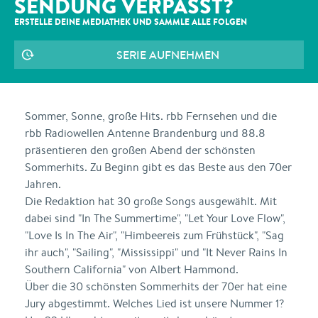
SENDUNG VERPASST?
ERSTELLE DEINE MEDIATHEK UND SAMMLE ALLE
FOLGEN
SERIE AUFNEHMEN
Sommer, Sonne, große Hits. rbb Fernsehen und die
rbb Radiowellen Antenne Brandenburg und 88.8
präsentieren den großen Abend der schönsten
Sommerhits. Zu Beginn gibt es das Beste aus den 70er
Jahren.
Die Redaktion hat 30 große Songs ausgewählt. Mit
dabei sind "In The Summertime", "Let Your Love Flow",
"Love Is In The Air", "Himbeereis zum Frühstück", "Sag
ihr auch", "Sailing", "Mississippi" und "It Never Rains In
Southern California" von Albert Hammond.
Über die 30 schönsten Sommerhits der 70er hat eine
Jury abgestimmt. Welches Lied ist unsere Nummer 1?