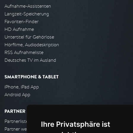
Aufnahme-Assistenten
Langzeit-Speicherung
Favoriten-Finder
HD Aufnahme
Untertitel für Gehörlose
Hörfilme, Audiodeskription
RSS Aufnahmeliste
Deutsches TV im Ausland
SMARTPHONE & TABLET
iPhone, iPad App
Android App
PARTNER
Partnerliste
Ihre Privatsphäre ist
Partner werden