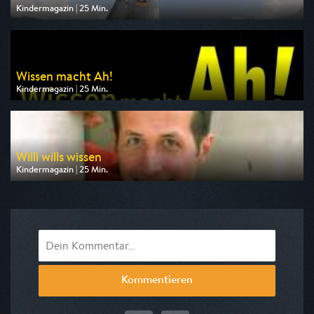
Kindermagazin | 25 Min.
Ausgestrahlt von KiKA
am 09.08.2026, 19:25
Wissen macht Ah!
Kindermagazin | 25 Min.
Ausgestrahlt von WDR
am 10.08.2026, 07:10
Willi wills wissen
Kindermagazin | 25 Min.
Ausgestrahlt von ARD alpha
am 10.08.2026, 07:35
Kommentieren