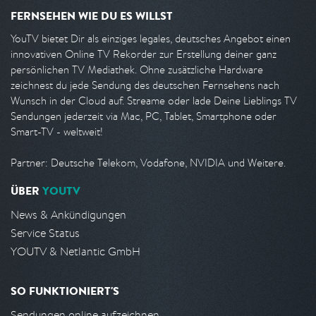
FERNSEHEN WIE DU ES WILLST
YouTV bietet Dir als einziges legales, deutsches Angebot einen
innovativen Online TV Rekorder zur Erstellung deiner ganz
persönlichen TV Mediathek. Ohne zusätzliche Hardware
zeichnest du jede Sendung des deutschen Fernsehens nach
Wunsch in der Cloud auf. Streame oder lade Deine Lieblings TV
Sendungen jederzeit via Mac, PC, Tablet, Smartphone oder
Smart-TV - weltweit!
Partner: Deutsche Telekom, Vodafone, NVIDIA und Weitere.
ÜBER
YOUTV
News & Ankündigungen
Service Status
YOUTV & Netlantic GmbH
SO FUNKTIONIERT'S
Sendungen online aufzeichnen