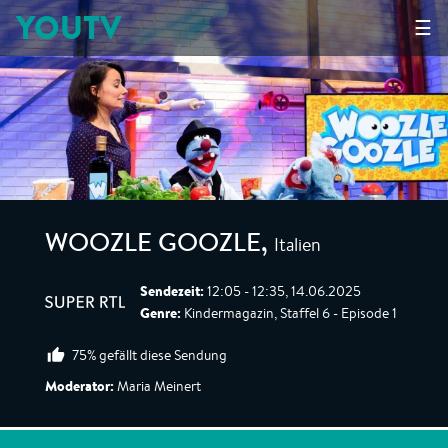
YOUTV
☰
Italien
WOOZLE GOOZLE
,
Sendezeit:
12:05 - 12:35, 14.06.2025
Genre:
Kindermagazin, Staffel 6 - Episode 1
75% gefällt diese Sendung
Moderator:
Maria Meinert