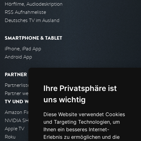
Hörfilme, Audiodeskription
RSS Aufnahmeliste
Deutsches TV im Ausland
SMARTPHONE & TABLET
iPhone, iPad App
Android App
PARTNER
Partnerliste
Ihre Privatsphäre ist
Partner werden
uns wichtig
TV UND WOHNZIMMER
Amazon FireTV
Diese Website verwendet Cookies
NVIDIA SHIELD, Google TV
und Targeting Technologien, um
Apple TV
Ihnen ein besseres Internet-
Roku
Erlebnis zu ermöglichen und die