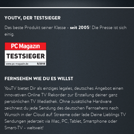
YOUTV, DER TESTSIEGER
seit 2005
Das beste Produkt seiner Klasse -
! Die Presse ist sich
einig.
FERNSEHEN WIE DU ES WILLST
YouTV bietet Dir als einziges legales, deutsches Angebot einen
innovativen Online TV Rekorder zur Erstellung deiner ganz
persönlichen TV Mediathek. Ohne zusätzliche Hardware
zeichnest du jede Sendung des deutschen Fernsehens nach
Wunsch in der Cloud auf. Streame oder lade Deine Lieblings TV
Sendungen jederzeit via Mac, PC, Tablet, Smartphone oder
Smart-TV - weltweit!