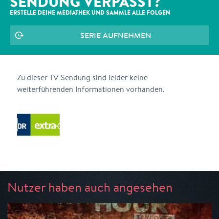
SENDUNG VERPASST?
ERSTELLE DEINE MEDIATHEK UND SAMMLE ALLE
FOLGEN
SERIE AUFNEHMEN
Zu dieser TV Sendung sind leider keine
weiterführenden Informationen vorhanden.
Nutzer haben auch angesehen